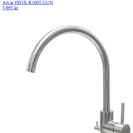
Art.nr
INOX-R1605 GUN
5 895
kr