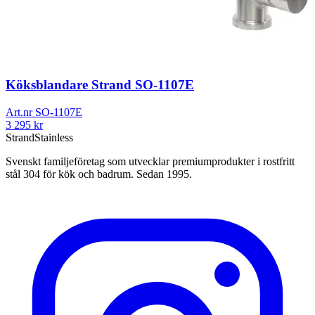
Köksblandare Strand SO-1107E
Art.nr
SO-1107E
3 295
kr
Strand
Stainless
Svenskt familjeföretag som utvecklar premiumprodukter i rostfritt
stål 304 för kök och badrum. Sedan 1995.