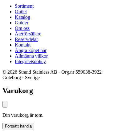
Sortiment
Outlet
Katalog
Guider
Om oss
Återförsäljare
Reservdelar
Kontakt
Ångra köpet här
Allmänna villkor
Integritetspolicy
© 2026 Strand Stainless AB · Org.nr 559038-3922
Göteborg · Sverige
Varukorg
Din varukorg är tom.
Fortsätt handla