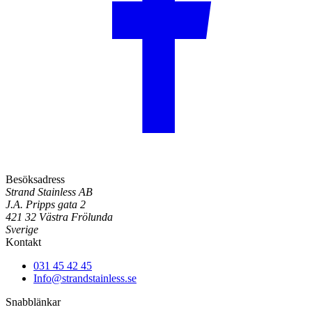
Besöksadress
Strand Stainless AB
J.A. Pripps gata 2
421 32 Västra Frölunda
Sverige
Kontakt
031 45 42 45
Info@strandstainless.se
Snabblänkar