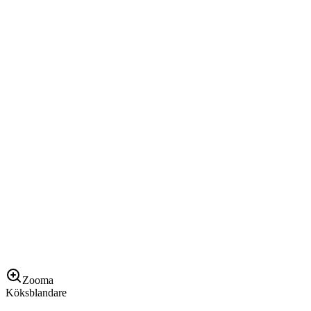
Zooma
Köksblandare