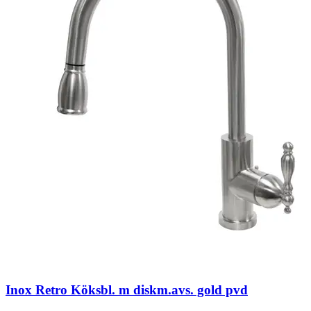
Inox Retro Köksbl. m diskm.avs. gold pvd