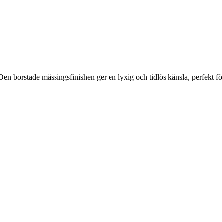
orstade mässingsfinishen ger en lyxig och tidlös känsla, perfekt för 