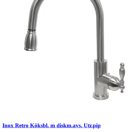
Inox Retro Köksbl. m diskm.avs. Utr.pip