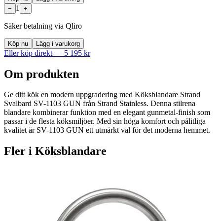
1
−
+
Säker betalning via Qliro
Köp nu
Lägg i varukorg
Eller köp direkt —
5 195
kr
Om produkten
Ge ditt kök en modern uppgradering med Köksblandare Strand
Svalbard SV-1103 GUN från Strand Stainless. Denna stilrena
blandare kombinerar funktion med en elegant gunmetal-finish som
passar i de flesta köksmiljöer. Med sin höga komfort och pålitliga
kvalitet är SV-1103 GUN ett utmärkt val för det moderna hemmet.
Fler i
Köksblandare