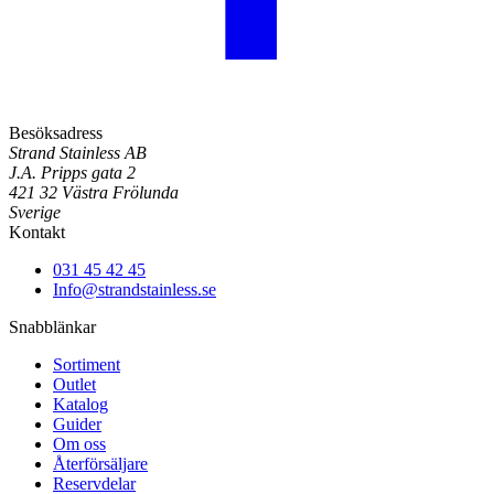
Besöksadress
Strand Stainless AB
J.A. Pripps gata 2
421 32 Västra Frölunda
Sverige
Kontakt
031 45 42 45
Info@strandstainless.se
Snabblänkar
Sortiment
Outlet
Katalog
Guider
Om oss
Återförsäljare
Reservdelar