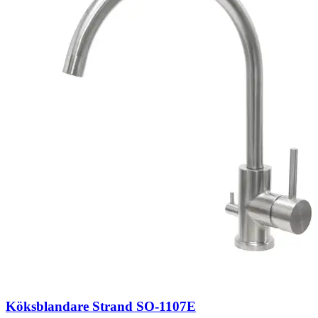
Köksblandare Strand SO-1107E