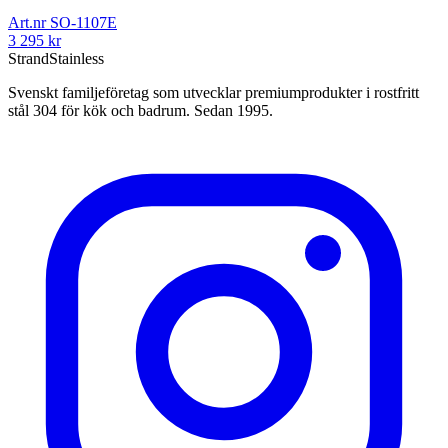
Art.nr
SO-1107E
3 295
kr
Strand
Stainless
Svenskt familjeföretag som utvecklar premiumprodukter i rostfritt
stål 304 för kök och badrum. Sedan 1995.