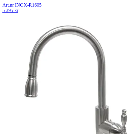
Art.nr
INOX-R1605
5 395
kr