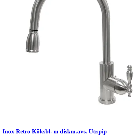
Inox Retro Köksbl. m diskm.avs. Utr.pip