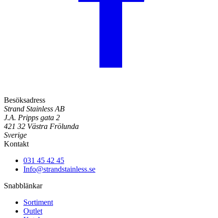
Besöksadress
Strand Stainless AB
J.A. Pripps gata 2
421 32 Västra Frölunda
Sverige
Kontakt
031 45 42 45
Info@strandstainless.se
Snabblänkar
Sortiment
Outlet