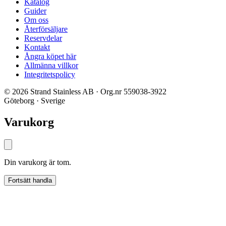
Katalog
Guider
Om oss
Återförsäljare
Reservdelar
Kontakt
Ångra köpet här
Allmänna villkor
Integritetspolicy
© 2026 Strand Stainless AB · Org.nr 559038-3922
Göteborg · Sverige
Varukorg
Din varukorg är tom.
Fortsätt handla