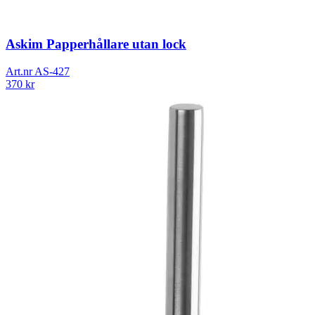
Askim Papperhållare utan lock
Art.nr
AS-427
370
kr