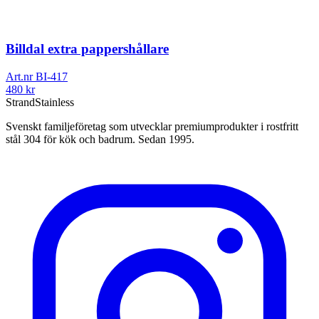
Billdal extra pappershållare
Art.nr
BI-417
480
kr
Strand
Stainless
Svenskt familjeföretag som utvecklar premiumprodukter i rostfritt
stål 304 för kök och badrum. Sedan 1995.