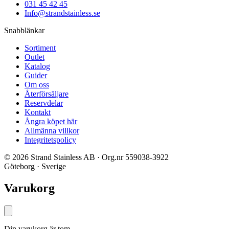
031 45 42 45
Info@strandstainless.se
Snabblänkar
Sortiment
Outlet
Katalog
Guider
Om oss
Återförsäljare
Reservdelar
Kontakt
Ångra köpet här
Allmänna villkor
Integritetspolicy
© 2026 Strand Stainless AB · Org.nr 559038-3922
Göteborg · Sverige
Varukorg
Din varukorg är tom.