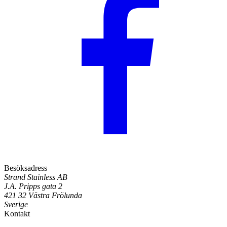
Besöksadress
Strand Stainless AB
J.A. Pripps gata 2
421 32 Västra Frölunda
Sverige
Kontakt