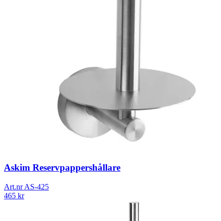
Askim Reservpappershållare
Art.nr
AS-425
465
kr