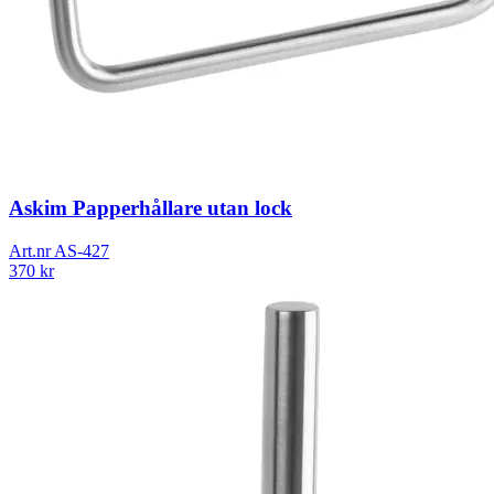
Askim Papperhållare utan lock
Art.nr
AS-427
370
kr