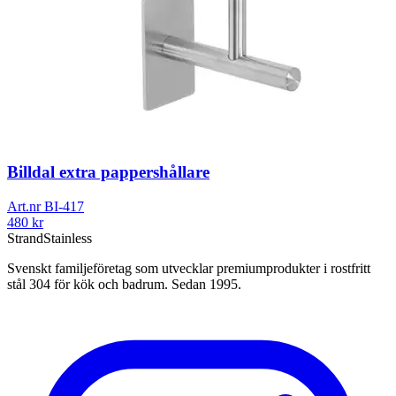
Billdal extra pappershållare
Art.nr
BI-417
480
kr
Strand
Stainless
Svenskt familjeföretag som utvecklar premiumprodukter i rostfritt
stål 304 för kök och badrum. Sedan 1995.