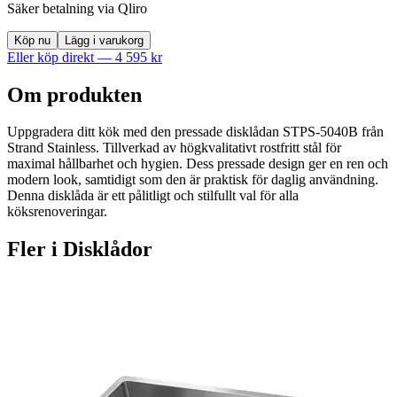
Säker betalning via Qliro
Köp nu
Lägg i varukorg
Eller köp direkt —
4 595
kr
Om produkten
Uppgradera ditt kök med den pressade disklådan STPS-5040B från
Strand Stainless. Tillverkad av högkvalitativt rostfritt stål för
maximal hållbarhet och hygien. Dess pressade design ger en ren och
modern look, samtidigt som den är praktisk för daglig användning.
Denna disklåda är ett pålitligt och stilfullt val för alla
köksrenoveringar.
Fler i
Disklådor