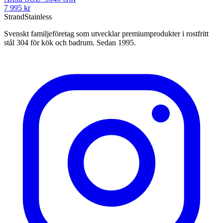
7 995
kr
Strand
Stainless
Svenskt familjeföretag som utvecklar premiumprodukter i rostfritt
stål 304 för kök och badrum. Sedan 1995.