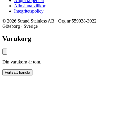
Ångra köpet här
Allmänna villkor
Integritetspolicy
© 2026 Strand Stainless AB · Org.nr 559038-3922
Göteborg · Sverige
Varukorg
Din varukorg är tom.
Fortsätt handla