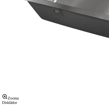
Zooma
Disklådor