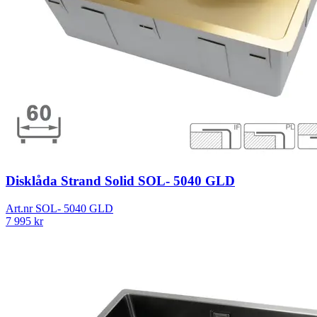
Disklåda Strand Solid SOL- 5040 GLD
Art.nr
SOL- 5040 GLD
7 995
kr