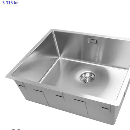
5 915
kr