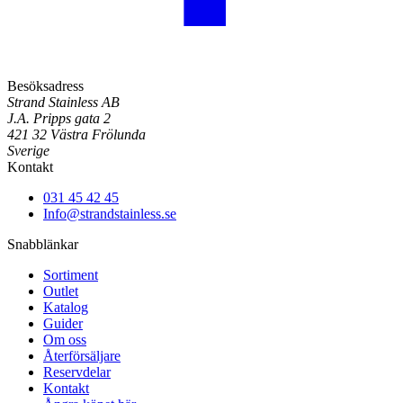
Besöksadress
Strand Stainless AB
J.A. Pripps gata 2
421 32 Västra Frölunda
Sverige
Kontakt
031 45 42 45
Info@strandstainless.se
Snabblänkar
Sortiment
Outlet
Katalog
Guider
Om oss
Återförsäljare
Reservdelar
Kontakt