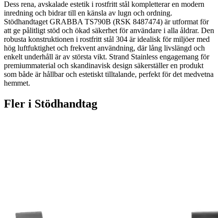
Dess rena, avskalade estetik i rostfritt stål kompletterar en modern
inredning och bidrar till en känsla av lugn och ordning.
Stödhandtaget GRABBA TS790B (RSK 8487474) är utformat för
att ge pålitligt stöd och ökad säkerhet för användare i alla åldrar. Den
robusta konstruktionen i rostfritt stål 304 är idealisk för miljöer med
hög luftfuktighet och frekvent användning, där lång livslängd och
enkelt underhåll är av största vikt. Strand Stainless engagemang för
premiummaterial och skandinavisk design säkerställer en produkt
som både är hållbar och estetiskt tilltalande, perfekt för det medvetna
hemmet.
Fler i
Stödhandtag