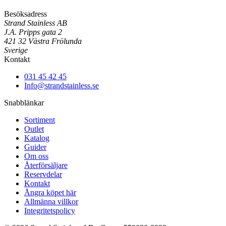
Besöksadress
Strand Stainless AB
J.A. Pripps gata 2
421 32 Västra Frölunda
Sverige
Kontakt
031 45 42 45
Info@strandstainless.se
Snabblänkar
Sortiment
Outlet
Katalog
Guider
Om oss
Återförsäljare
Reservdelar
Kontakt
Ångra köpet här
Allmänna villkor
Integritetspolicy