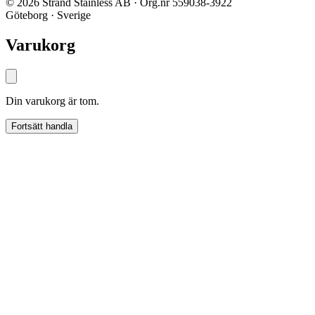
© 2026 Strand Stainless AB · Org.nr 559038-3922
Göteborg · Sverige
Varukorg
Din varukorg är tom.
Fortsätt handla