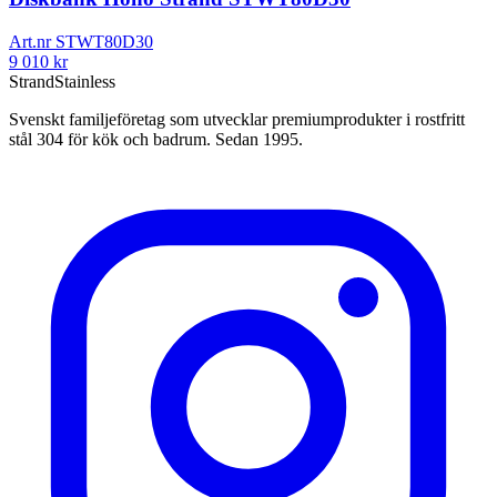
Art.nr
STWT80D30
9 010
kr
Strand
Stainless
Svenskt familjeföretag som utvecklar premiumprodukter i rostfritt
stål 304 för kök och badrum. Sedan 1995.