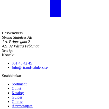
Besöksadress
Strand Stainless AB
J.A. Pripps gata 2
421 32 Västra Frölunda
Sverige
Kontakt
031 45 42 45
Info@strandstainless.se
Snabblänkar
Sortiment
Outlet
Katalog
Guider
Om oss
Återförsäljare