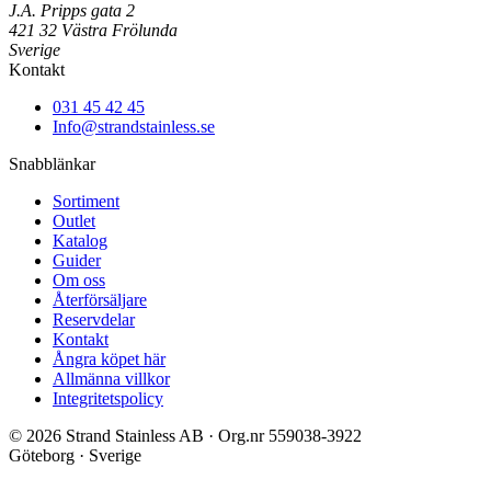
J.A. Pripps gata 2
421 32 Västra Frölunda
Sverige
Kontakt
031 45 42 45
Info@strandstainless.se
Snabblänkar
Sortiment
Outlet
Katalog
Guider
Om oss
Återförsäljare
Reservdelar
Kontakt
Ångra köpet här
Allmänna villkor
Integritetspolicy
© 2026 Strand Stainless AB · Org.nr 559038-3922
Göteborg · Sverige