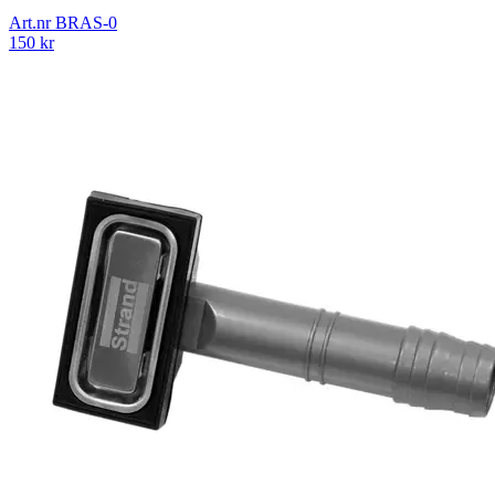
Art.nr
BRAS-0
150
kr