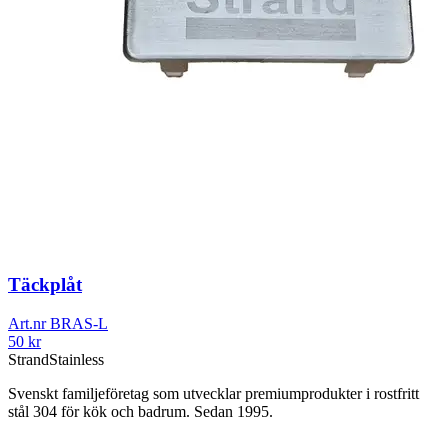
Täckplåt
Art.nr
BRAS-L
50
kr
Strand
Stainless
Svenskt familjeföretag som utvecklar premiumprodukter i rostfritt
stål 304 för kök och badrum. Sedan 1995.