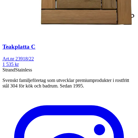
Teakplatta C
Art.nr
23918/22
1 535
kr
Strand
Stainless
Svenskt familjeföretag som utvecklar premiumprodukter i rostfritt
stål 304 för kök och badrum. Sedan 1995.