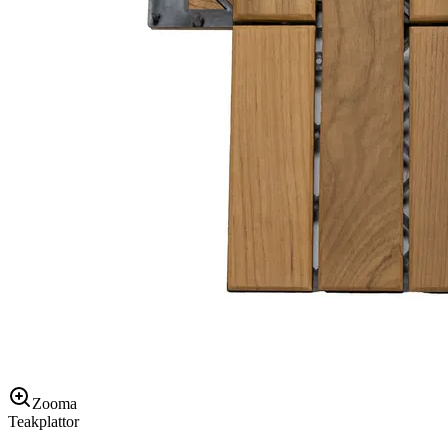
Zooma
Teakplattor