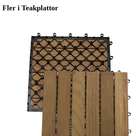
Fler i
Teakplattor