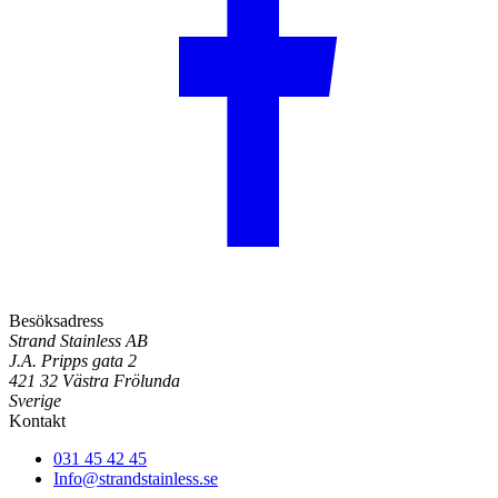
Besöksadress
Strand Stainless AB
J.A. Pripps gata 2
421 32 Västra Frölunda
Sverige
Kontakt
031 45 42 45
Info@strandstainless.se