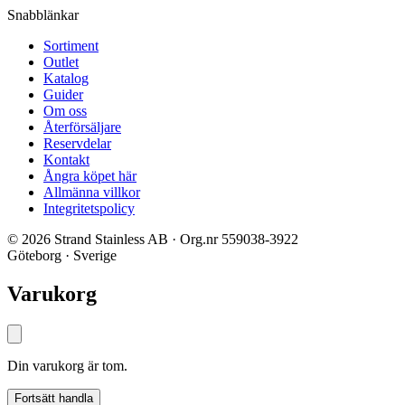
Snabblänkar
Sortiment
Outlet
Katalog
Guider
Om oss
Återförsäljare
Reservdelar
Kontakt
Ångra köpet här
Allmänna villkor
Integritetspolicy
© 2026 Strand Stainless AB · Org.nr 559038-3922
Göteborg · Sverige
Varukorg
Din varukorg är tom.
Fortsätt handla