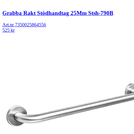
Grabba Rakt Stödhandtag 25Mm Stsh-790B
Art.nr
7350025864556
525
kr