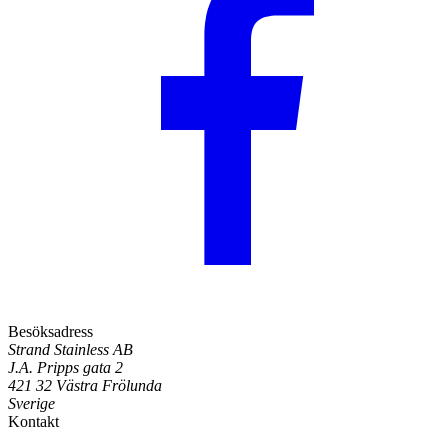
Besöksadress
Strand Stainless AB
J.A. Pripps gata 2
421 32 Västra Frölunda
Sverige
Kontakt