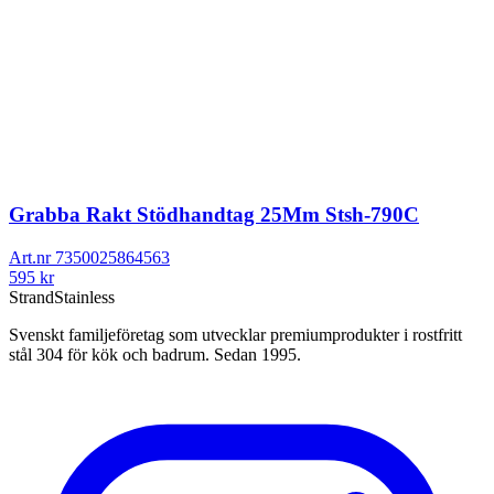
Grabba Rakt Stödhandtag 25Mm Stsh-790C
Art.nr
7350025864563
595
kr
Strand
Stainless
Svenskt familjeföretag som utvecklar premiumprodukter i rostfritt
stål 304 för kök och badrum. Sedan 1995.