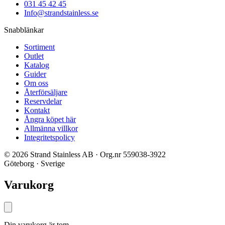
031 45 42 45
Info@strandstainless.se
Snabblänkar
Sortiment
Outlet
Katalog
Guider
Om oss
Återförsäljare
Reservdelar
Kontakt
Ångra köpet här
Allmänna villkor
Integritetspolicy
© 2026 Strand Stainless AB · Org.nr 559038-3922
Göteborg · Sverige
Varukorg
Din varukorg är tom.