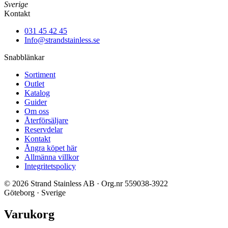
Sverige
Kontakt
031 45 42 45
Info@strandstainless.se
Snabblänkar
Sortiment
Outlet
Katalog
Guider
Om oss
Återförsäljare
Reservdelar
Kontakt
Ångra köpet här
Allmänna villkor
Integritetspolicy
© 2026 Strand Stainless AB · Org.nr 559038-3922
Göteborg · Sverige
Varukorg