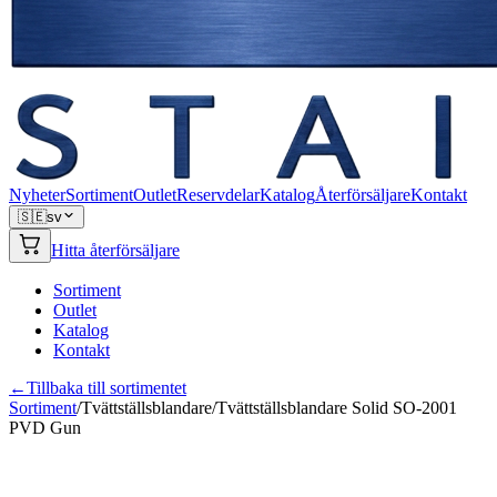
Nyheter
Sortiment
Outlet
Reservdelar
Katalog
Återförsäljare
Kontakt
🇸🇪
sv
Hitta återförsäljare
Sortiment
Outlet
Katalog
Kontakt
←
Tillbaka till sortimentet
Sortiment
/
Tvättställsblandare
/
Tvättställsblandare Solid SO-2001
PVD Gun