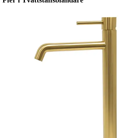
Fler i
Tvättställsblandare