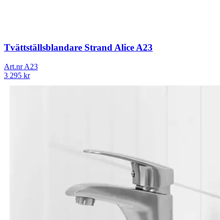
Tvättställsblandare Strand Alice A23
Art.nr
A23
3 295
kr