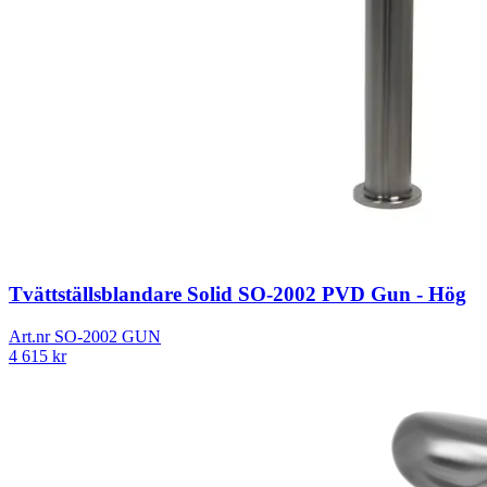
Tvättställsblandare Solid SO-2002 PVD Gun - Hög
Art.nr
SO-2002 GUN
4 615
kr