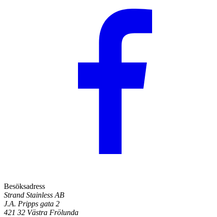
Besöksadress
Strand Stainless AB
J.A. Pripps gata 2
421 32 Västra Frölunda