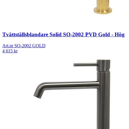
Tvättställsblandare Solid SO-2002 PVD Gold - Hög
Art.nr
SO-2002 GOLD
4 615
kr