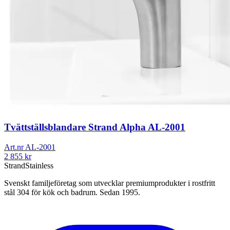
Tvättställsblandare Strand Alpha AL-2001
Art.nr
AL-2001
2 855
kr
Strand
Stainless
Svenskt familjeföretag som utvecklar premiumprodukter i rostfritt
stål 304 för kök och badrum. Sedan 1995.