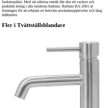
funktionalitet. Med sin stilrena estetik blir den ett vackert och
praktiskt inslag i alla moderna badrum. Barbara BA-2001 är
framtagen för att erbjuda en bekväm användarupplevelse och lång
hållbarhet.
Fler i
Tvättställsblandare