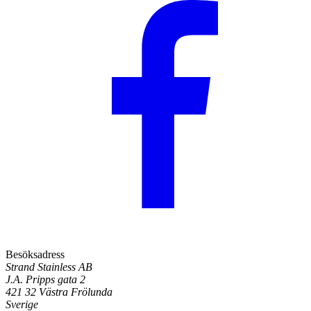
Besöksadress
Strand Stainless AB
J.A. Pripps gata 2
421 32 Västra Frölunda
Sverige