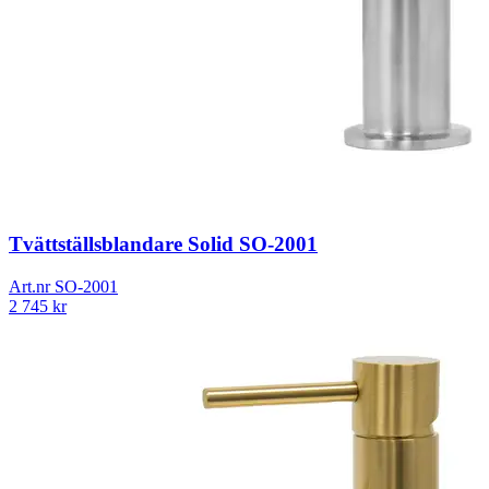
Tvättställsblandare Solid SO-2001
Art.nr
SO-2001
2 745
kr