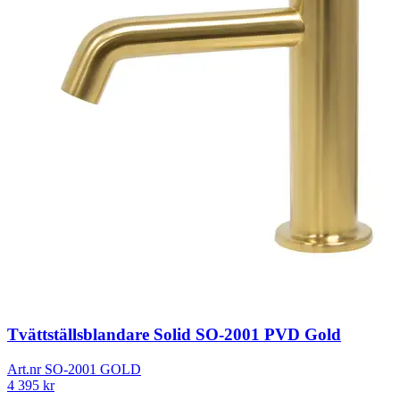
Tvättställsblandare Solid SO-2001 PVD Gold
Art.nr
SO-2001 GOLD
4 395
kr