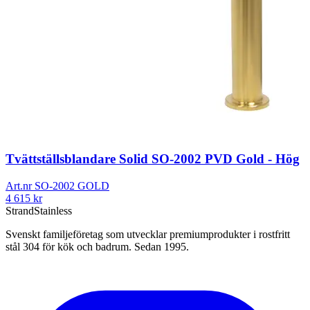
Tvättställsblandare Solid SO-2002 PVD Gold - Hög
Art.nr
SO-2002 GOLD
4 615
kr
Strand
Stainless
Svenskt familjeföretag som utvecklar premiumprodukter i rostfritt
stål 304 för kök och badrum. Sedan 1995.