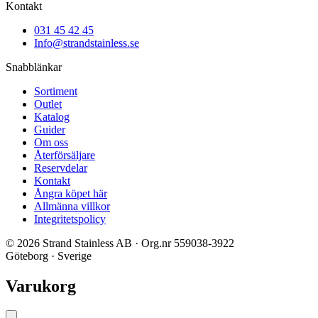
Kontakt
031 45 42 45
Info@strandstainless.se
Snabblänkar
Sortiment
Outlet
Katalog
Guider
Om oss
Återförsäljare
Reservdelar
Kontakt
Ångra köpet här
Allmänna villkor
Integritetspolicy
© 2026 Strand Stainless AB · Org.nr 559038-3922
Göteborg · Sverige
Varukorg