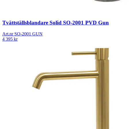
Tvättställsblandare Solid SO-2001 PVD Gun
Art.nr
SO-2001 GUN
4 395
kr