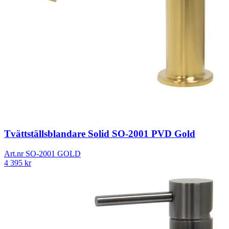
Tvättställsblandare Solid SO-2001 PVD Gold
Art.nr
SO-2001 GOLD
4 395
kr