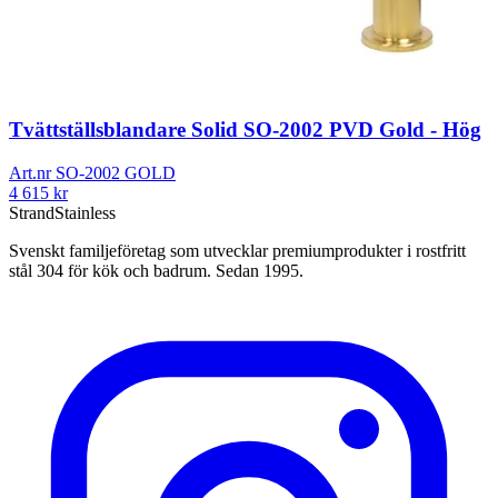
Tvättställsblandare Solid SO-2002 PVD Gold - Hög
Art.nr
SO-2002 GOLD
4 615
kr
Strand
Stainless
Svenskt familjeföretag som utvecklar premiumprodukter i rostfritt
stål 304 för kök och badrum. Sedan 1995.