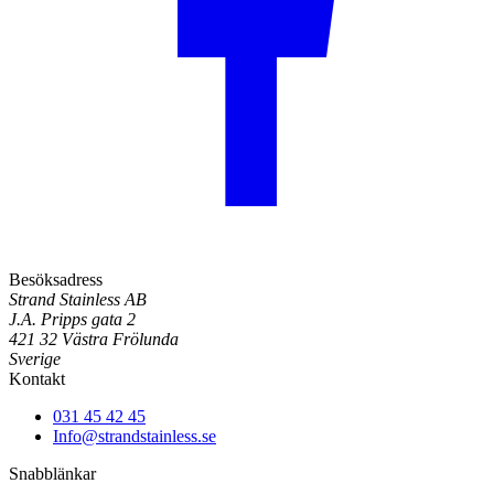
Besöksadress
Strand Stainless AB
J.A. Pripps gata 2
421 32 Västra Frölunda
Sverige
Kontakt
031 45 42 45
Info@strandstainless.se
Snabblänkar