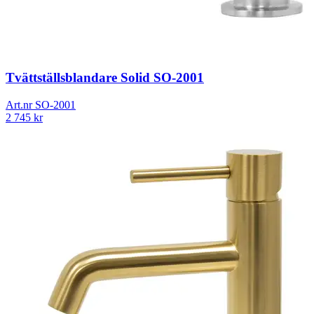
Tvättställsblandare Solid SO-2001
Art.nr
SO-2001
2 745
kr