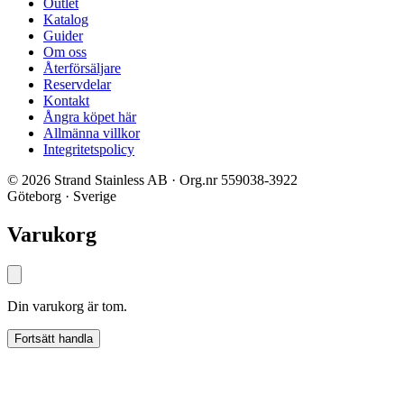
Outlet
Katalog
Guider
Om oss
Återförsäljare
Reservdelar
Kontakt
Ångra köpet här
Allmänna villkor
Integritetspolicy
© 2026 Strand Stainless AB · Org.nr 559038-3922
Göteborg · Sverige
Varukorg
Din varukorg är tom.
Fortsätt handla