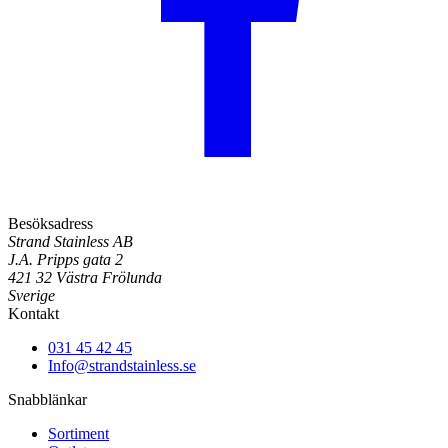
Besöksadress
Strand Stainless AB
J.A. Pripps gata 2
421 32 Västra Frölunda
Sverige
Kontakt
031 45 42 45
Info@strandstainless.se
Snabblänkar
Sortiment