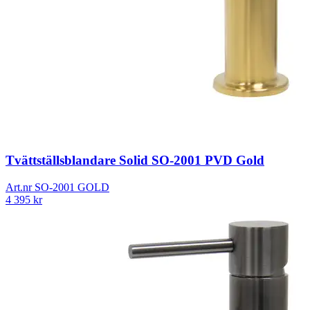
Tvättställsblandare Solid SO-2001 PVD Gold
Art.nr
SO-2001 GOLD
4 395
kr