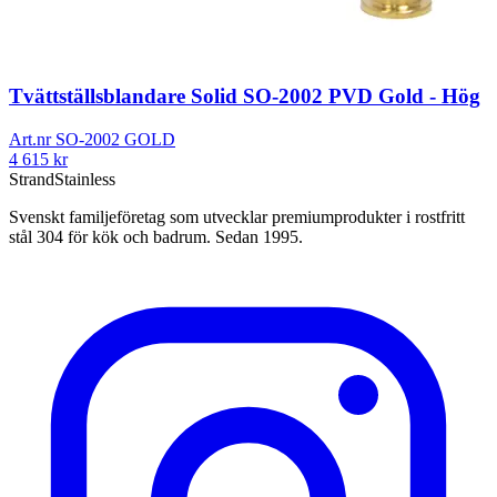
Tvättställsblandare Solid SO-2002 PVD Gold - Hög
Art.nr
SO-2002 GOLD
4 615
kr
Strand
Stainless
Svenskt familjeföretag som utvecklar premiumprodukter i rostfritt
stål 304 för kök och badrum. Sedan 1995.