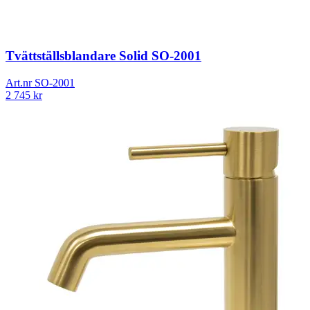
Tvättställsblandare Solid SO-2001
Art.nr
SO-2001
2 745
kr