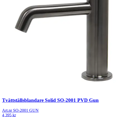
Tvättställsblandare Solid SO-2001 PVD Gun
Art.nr
SO-2001 GUN
4 395
kr