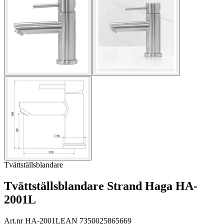
Tvättställsblandare
Tvättställsblandare Strand Haga HA-
2001L
Art.nr
HA-2001L
EAN
7350025865669