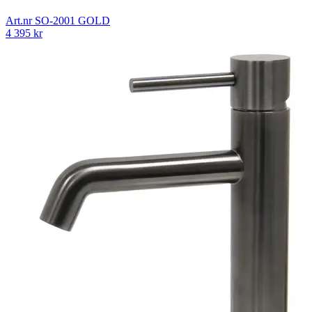
Art.nr
SO-2001 GOLD
4 395
kr