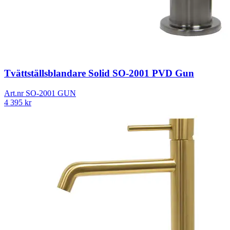
Tvättställsblandare Solid SO-2001 PVD Gun
Art.nr
SO-2001 GUN
4 395
kr