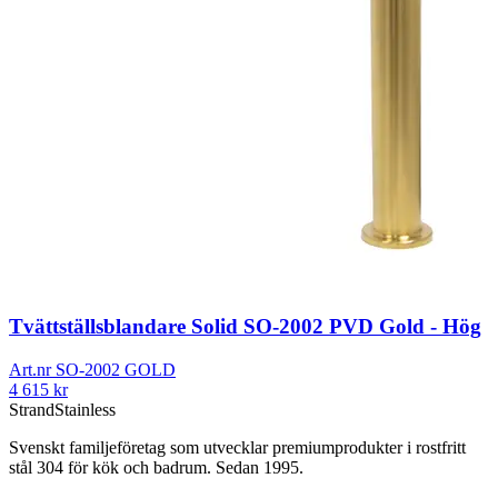
Tvättställsblandare Solid SO-2002 PVD Gold - Hög
Art.nr
SO-2002 GOLD
4 615
kr
Strand
Stainless
Svenskt familjeföretag som utvecklar premiumprodukter i rostfritt
stål 304 för kök och badrum. Sedan 1995.