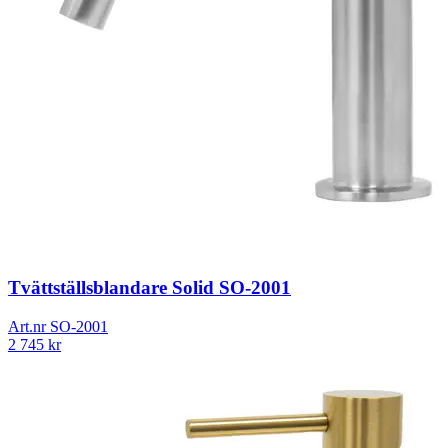
Tvättställsblandare Solid SO-2001
Art.nr
SO-2001
2 745
kr