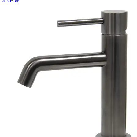
4 395
kr