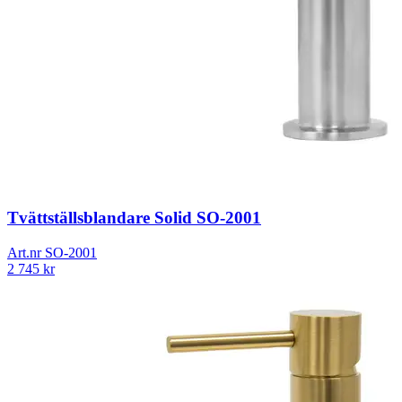
Tvättställsblandare Solid SO-2001
Art.nr
SO-2001
2 745
kr