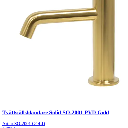
Tvättställsblandare Solid SO-2001 PVD Gold
Art.nr
SO-2001 GOLD