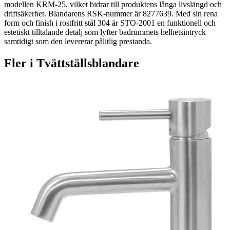
modellen KRM-25, vilket bidrar till produktens långa livslängd och
driftsäkerhet. Blandarens RSK-nummer är 8277639. Med sin rena
form och finish i rostfritt stål 304 är STO-2001 en funktionell och
estetiskt tilltalande detalj som lyfter badrummets helhetsintryck
samtidigt som den levererar pålitlig prestanda.
Fler i
Tvättställsblandare