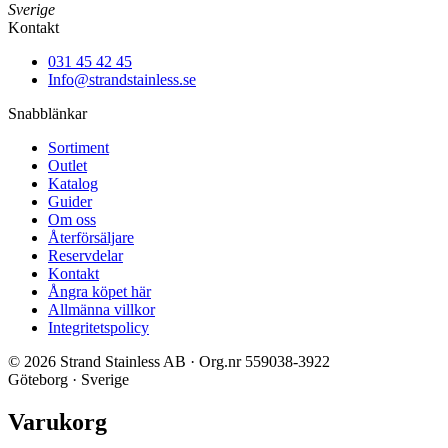
Sverige
Kontakt
031 45 42 45
Info@strandstainless.se
Snabblänkar
Sortiment
Outlet
Katalog
Guider
Om oss
Återförsäljare
Reservdelar
Kontakt
Ångra köpet här
Allmänna villkor
Integritetspolicy
© 2026 Strand Stainless AB · Org.nr 559038-3922
Göteborg · Sverige
Varukorg