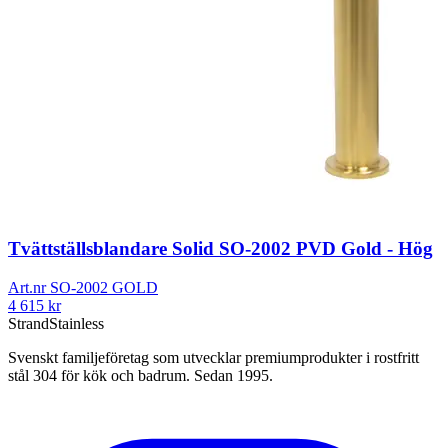
Tvättställsblandare Solid SO-2002 PVD Gold - Hög
Art.nr
SO-2002 GOLD
4 615
kr
Strand
Stainless
Svenskt familjeföretag som utvecklar premiumprodukter i rostfritt
stål 304 för kök och badrum. Sedan 1995.