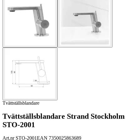
Tvättställsblandare
Tvättställsblandare Strand Stockholm
STO-2001
Art.nr
STO-2001
EAN
7350025863689