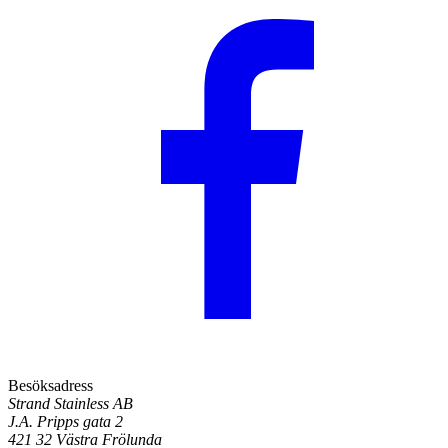
Besöksadress
Strand Stainless AB
J.A. Pripps gata 2
421 32 Västra Frölunda