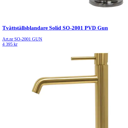
Tvättställsblandare Solid SO-2001 PVD Gun
Art.nr
SO-2001 GUN
4 395
kr