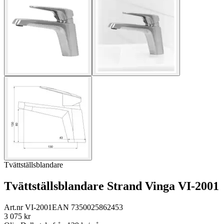
Tvättställsblandare
Tvättställsblandare Strand Vinga VI-2001
Art.nr
VI-2001
EAN
7350025862453
3 075
kr