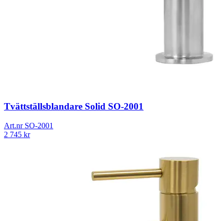
Tvättställsblandare Solid SO-2001
Art.nr
SO-2001
2 745
kr