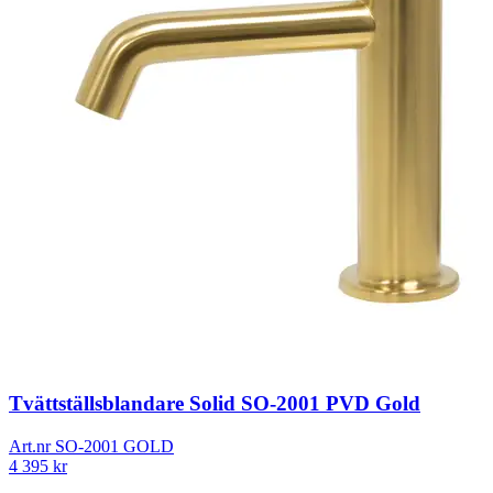
Tvättställsblandare Solid SO-2001 PVD Gold
Art.nr
SO-2001 GOLD
4 395
kr