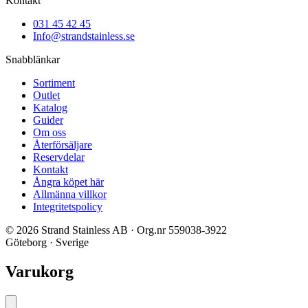
Kontakt
031 45 42 45
Info@strandstainless.se
Snabblänkar
Sortiment
Outlet
Katalog
Guider
Om oss
Återförsäljare
Reservdelar
Kontakt
Ångra köpet här
Allmänna villkor
Integritetspolicy
© 2026 Strand Stainless AB · Org.nr 559038-3922
Göteborg · Sverige
Varukorg