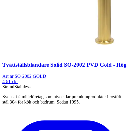
Tvättställsblandare Solid SO-2002 PVD Gold - Hög
Art.nr
SO-2002 GOLD
4 615
kr
Strand
Stainless
Svenskt familjeföretag som utvecklar premiumprodukter i rostfritt
stål 304 för kök och badrum. Sedan 1995.