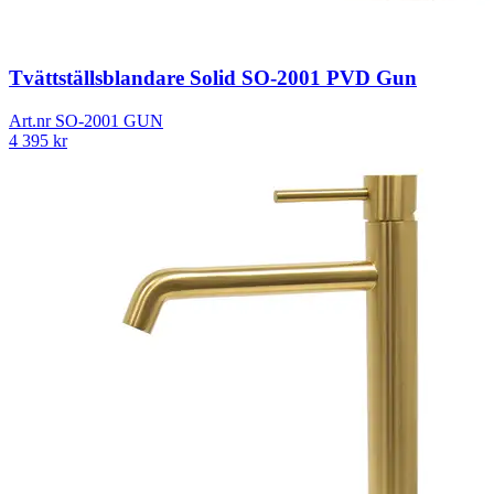
Tvättställsblandare Solid SO-2001 PVD Gun
Art.nr
SO-2001 GUN
4 395
kr