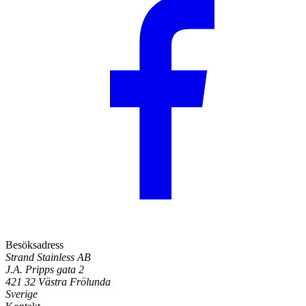
Besöksadress
Strand Stainless AB
J.A. Pripps gata 2
421 32 Västra Frölunda
Sverige