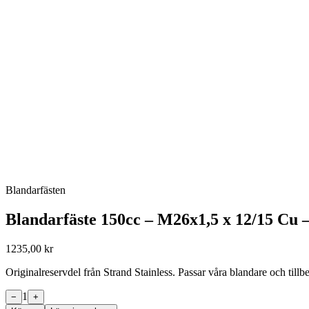
Blandarfästen
Blandarfäste 150cc – M26x1,5 x 12/15 Cu –
1235,00 kr
Originalreservdel från Strand Stainless. Passar våra blandare och til
1
−
+