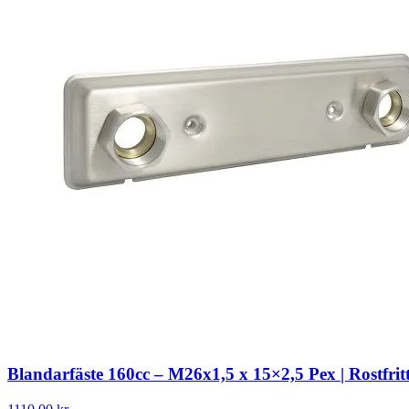
Blandarfäste 160cc – M26x1,5 x 15×2,5 Pex | Rostfritt