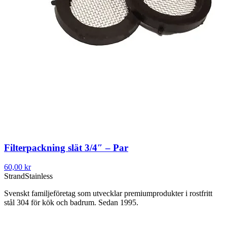
Filterpackning slät 3/4″ – Par
60,00 kr
Strand
Stainless
Svenskt familjeföretag som utvecklar premiumprodukter i rostfritt
stål 304 för kök och badrum. Sedan 1995.