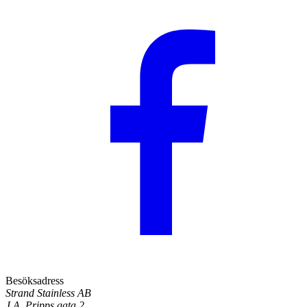
Besöksadress
Strand Stainless AB
J.A. Pripps gata 2