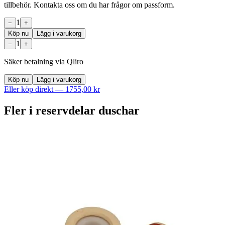
tillbehör. Kontakta oss om du har frågor om passform.
1
−
+
Köp nu
Lägg i varukorg
1
−
+
Säker betalning via Qliro
Köp nu
Lägg i varukorg
Eller köp direkt —
1755,00 kr
Fler i
reservdelar duschar