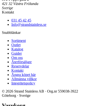
421 32 Västra Frölunda
Sverige
Kontakt
031 45 42 45
Info@strandstainless.se
Snabblänkar
Sortiment
Outlet
Katalog
Guider
Om oss
Återförsäljare
Reservdelar
Kontakt
Ångra köpet här
Allmänna villkor
Integritetspolicy
© 2026 Strand Stainless AB · Org.nr 559038-3922
Göteborg · Sverige
Varukorg