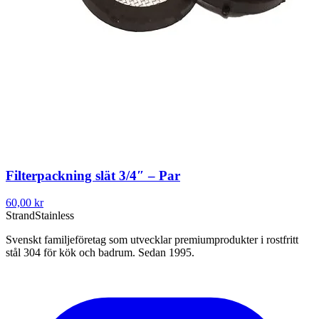
Filterpackning slät 3/4″ – Par
60,00 kr
Strand
Stainless
Svenskt familjeföretag som utvecklar premiumprodukter i rostfritt
stål 304 för kök och badrum. Sedan 1995.