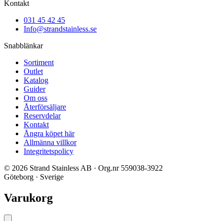
Kontakt
031 45 42 45
Info@strandstainless.se
Snabblänkar
Sortiment
Outlet
Katalog
Guider
Om oss
Återförsäljare
Reservdelar
Kontakt
Ångra köpet här
Allmänna villkor
Integritetspolicy
© 2026 Strand Stainless AB · Org.nr 559038-3922
Göteborg · Sverige
Varukorg