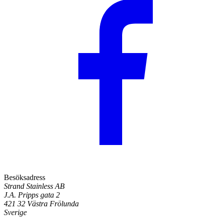
Besöksadress
Strand Stainless AB
J.A. Pripps gata 2
421 32 Västra Frölunda
Sverige