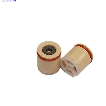
215,00 kr