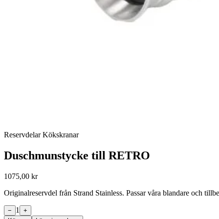
Reservdelar Kökskranar
Duschmunstycke till RETRO
1075,00 kr
Originalreservdel från Strand Stainless. Passar våra blandare och til
1
−
+