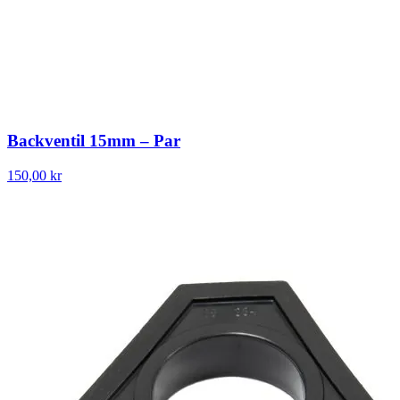
Backventil 15mm – Par
150,00 kr