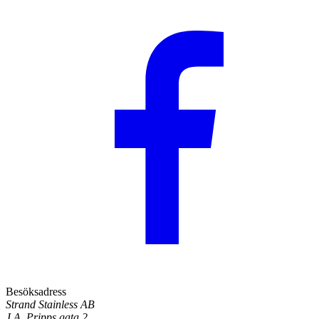
Besöksadress
Strand Stainless AB
J.A. Pripps gata 2