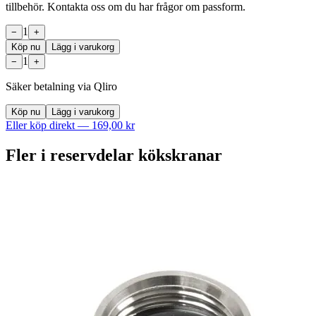
tillbehör. Kontakta oss om du har frågor om passform.
1
−
+
Köp nu
Lägg i varukorg
1
−
+
Säker betalning via Qliro
Köp nu
Lägg i varukorg
Eller köp direkt —
169,00 kr
Fler i
reservdelar kökskranar