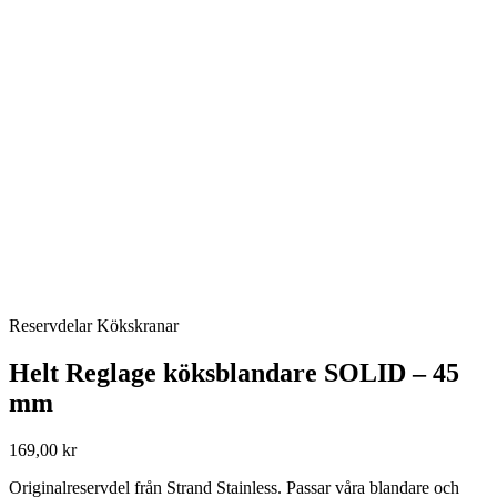
Reservdelar Kökskranar
Helt Reglage köksblandare SOLID – 45
mm
169,00 kr
Originalreservdel från Strand Stainless. Passar våra blandare och