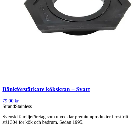
Bänkförstärkare kökskran – Svart
79,00 kr
Strand
Stainless
Svenskt familjeföretag som utvecklar premiumprodukter i rostfritt
stål 304 för kök och badrum. Sedan 1995.