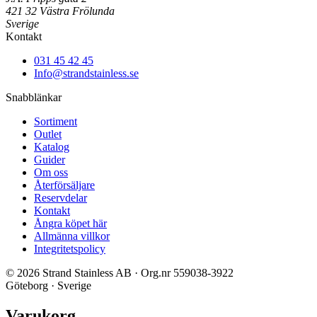
421 32 Västra Frölunda
Sverige
Kontakt
031 45 42 45
Info@strandstainless.se
Snabblänkar
Sortiment
Outlet
Katalog
Guider
Om oss
Återförsäljare
Reservdelar
Kontakt
Ångra köpet här
Allmänna villkor
Integritetspolicy
© 2026 Strand Stainless AB · Org.nr 559038-3922
Göteborg · Sverige
Varukorg