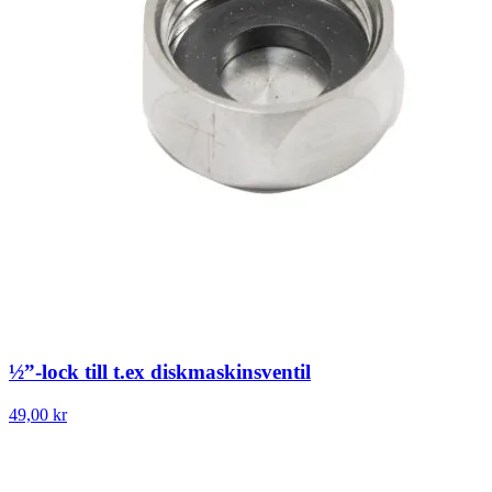
½”-lock till t.ex diskmaskinsventil
49,00 kr