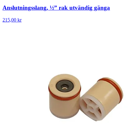
Anslutningsslang, ½” rak utvändig gänga
215,00 kr