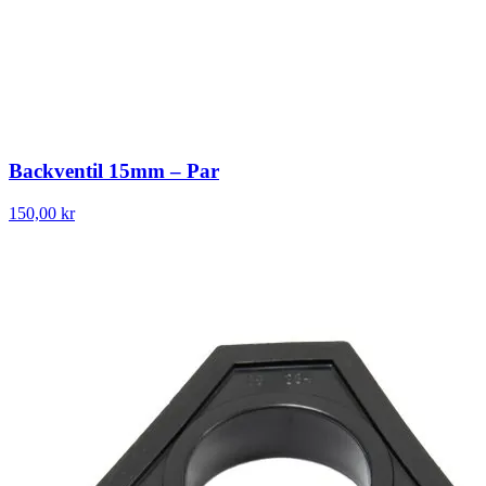
Backventil 15mm – Par
150,00 kr