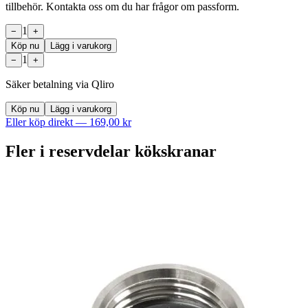
tillbehör. Kontakta oss om du har frågor om passform.
1
−
+
Köp nu
Lägg i varukorg
1
−
+
Säker betalning via Qliro
Köp nu
Lägg i varukorg
Eller köp direkt —
169,00 kr
Fler i
reservdelar kökskranar