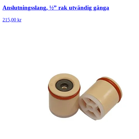
Anslutningsslang, ½” rak utvändig gänga
215,00 kr