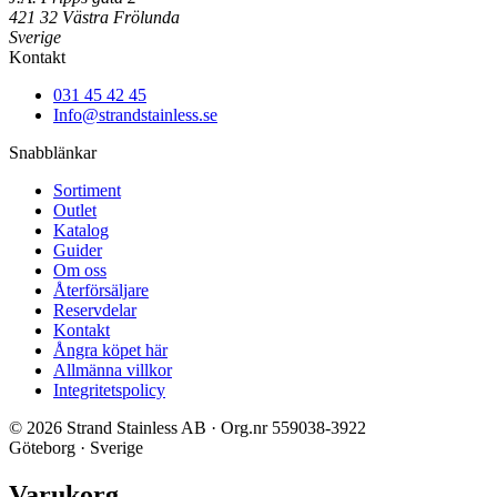
421 32 Västra Frölunda
Sverige
Kontakt
031 45 42 45
Info@strandstainless.se
Snabblänkar
Sortiment
Outlet
Katalog
Guider
Om oss
Återförsäljare
Reservdelar
Kontakt
Ångra köpet här
Allmänna villkor
Integritetspolicy
© 2026 Strand Stainless AB · Org.nr 559038-3922
Göteborg · Sverige
Varukorg