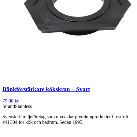
Bänkförstärkare kökskran – Svart
79,00 kr
Strand
Stainless
Svenskt familjeföretag som utvecklar premiumprodukter i rostfritt
stål 304 för kök och badrum. Sedan 1995.