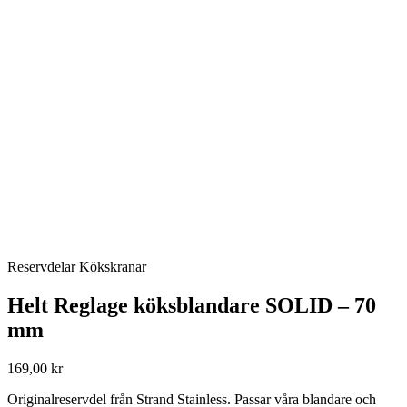
Reservdelar Kökskranar
Helt Reglage köksblandare SOLID – 70
mm
169,00 kr
Originalreservdel från Strand Stainless. Passar våra blandare och