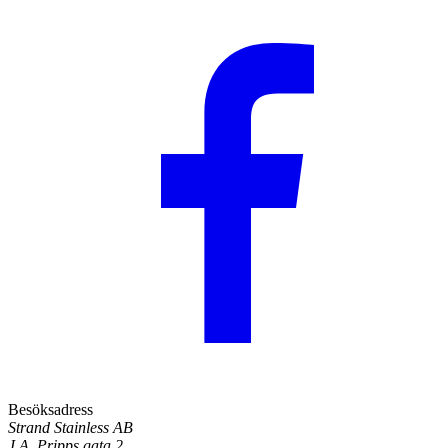
Besöksadress
Strand Stainless AB
J.A. Pripps gata 2