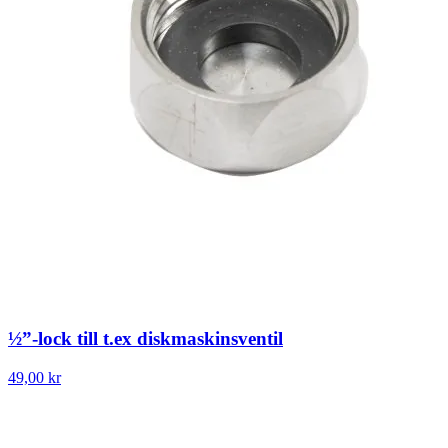
½”-lock till t.ex diskmaskinsventil
49,00 kr