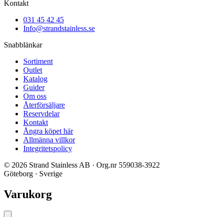
Kontakt
031 45 42 45
Info@strandstainless.se
Snabblänkar
Sortiment
Outlet
Katalog
Guider
Om oss
Återförsäljare
Reservdelar
Kontakt
Ångra köpet här
Allmänna villkor
Integritetspolicy
© 2026 Strand Stainless AB · Org.nr 559038-3922
Göteborg · Sverige
Varukorg