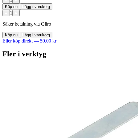
−
+
Köp nu
Lägg i varukorg
1
−
+
Säker betalning via Qliro
Köp nu
Lägg i varukorg
Eller köp direkt —
59,00 kr
Fler i
verktyg