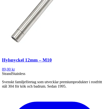
Hylsnyckel 12mm – M10
89,00 kr
Strand
Stainless
Svenskt familjeföretag som utvecklar premiumprodukter i rostfritt
stål 304 för kök och badrum. Sedan 1995.