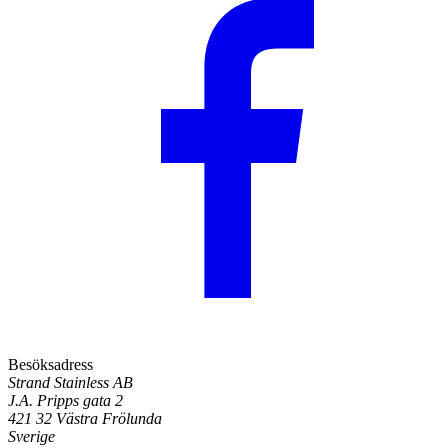
Besöksadress
Strand Stainless AB
J.A. Pripps gata 2
421 32 Västra Frölunda
Sverige