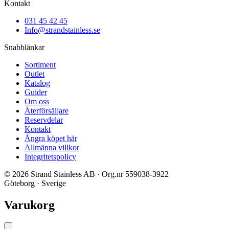
Kontakt
031 45 42 45
Info@strandstainless.se
Snabblänkar
Sortiment
Outlet
Katalog
Guider
Om oss
Återförsäljare
Reservdelar
Kontakt
Ångra köpet här
Allmänna villkor
Integritetspolicy
© 2026 Strand Stainless AB · Org.nr 559038-3922
Göteborg · Sverige
Varukorg