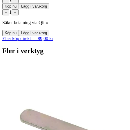
−
+
Köp nu
Lägg i varukorg
1
−
+
Säker betalning via Qliro
Köp nu
Lägg i varukorg
Eller köp direkt —
89,00 kr
Fler i
verktyg