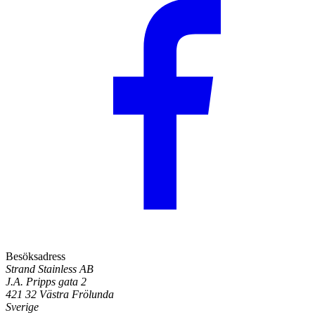
Besöksadress
Strand Stainless AB
J.A. Pripps gata 2
421 32 Västra Frölunda
Sverige