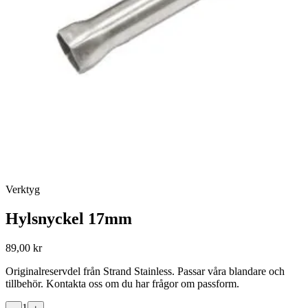
Verktyg
Hylsnyckel 17mm
89,00 kr
Originalreservdel från Strand Stainless. Passar våra blandare och
tillbehör. Kontakta oss om du har frågor om passform.
1