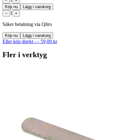
−
+
Köp nu
Lägg i varukorg
1
−
+
Säker betalning via Qliro
Köp nu
Lägg i varukorg
Eller köp direkt —
59,00 kr
Fler i
verktyg