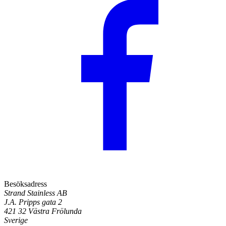
Besöksadress
Strand Stainless AB
J.A. Pripps gata 2
421 32 Västra Frölunda
Sverige