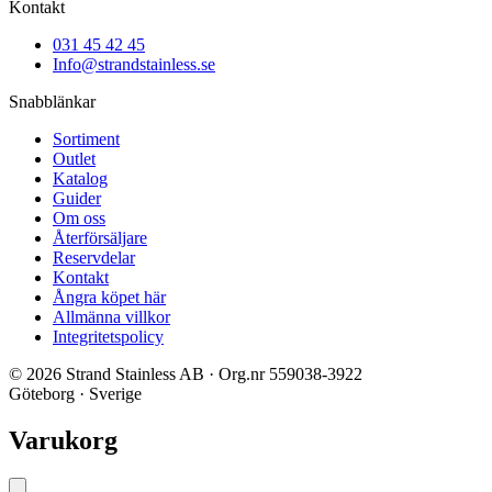
Kontakt
031 45 42 45
Info@strandstainless.se
Snabblänkar
Sortiment
Outlet
Katalog
Guider
Om oss
Återförsäljare
Reservdelar
Kontakt
Ångra köpet här
Allmänna villkor
Integritetspolicy
© 2026 Strand Stainless AB · Org.nr 559038-3922
Göteborg · Sverige
Varukorg