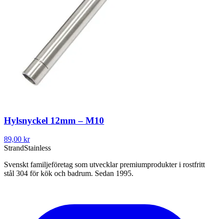
Hylsnyckel 12mm – M10
89,00 kr
Strand
Stainless
Svenskt familjeföretag som utvecklar premiumprodukter i rostfritt
stål 304 för kök och badrum. Sedan 1995.