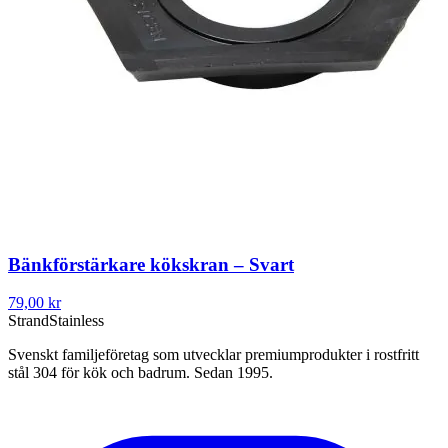
Bänkförstärkare kökskran – Svart
79,00 kr
Strand
Stainless
Svenskt familjeföretag som utvecklar premiumprodukter i rostfritt
stål 304 för kök och badrum. Sedan 1995.