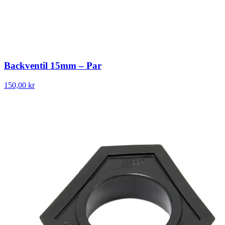
Backventil 15mm – Par
150,00 kr