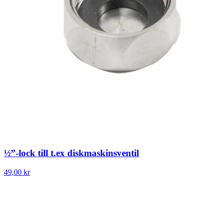
½”-lock till t.ex diskmaskinsventil
49,00 kr