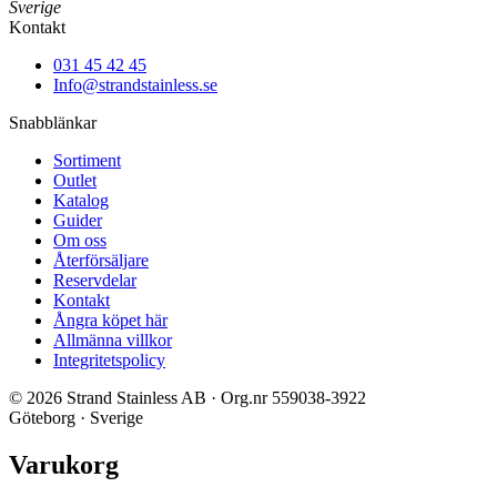
Sverige
Kontakt
031 45 42 45
Info@strandstainless.se
Snabblänkar
Sortiment
Outlet
Katalog
Guider
Om oss
Återförsäljare
Reservdelar
Kontakt
Ångra köpet här
Allmänna villkor
Integritetspolicy
© 2026 Strand Stainless AB · Org.nr 559038-3922
Göteborg · Sverige
Varukorg