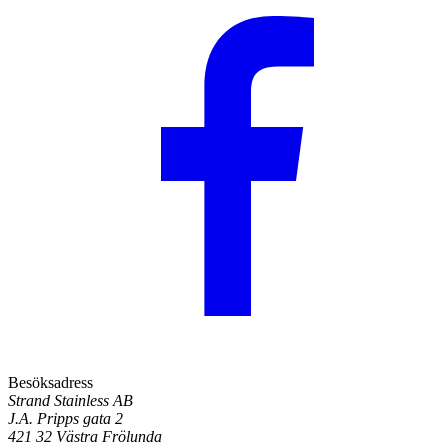
Besöksadress
Strand Stainless AB
J.A. Pripps gata 2
421 32 Västra Frölunda