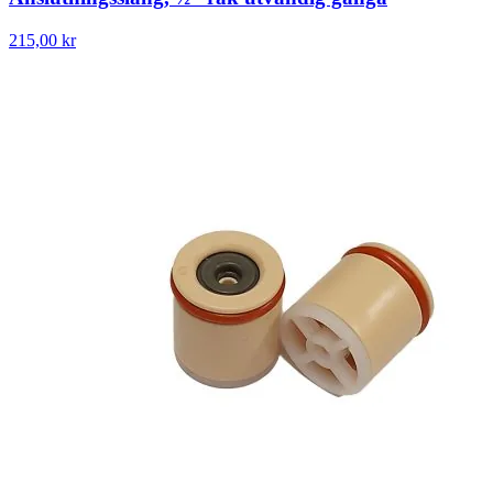
215,00 kr