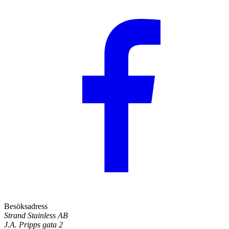
Besöksadress
Strand Stainless AB
J.A. Pripps gata 2