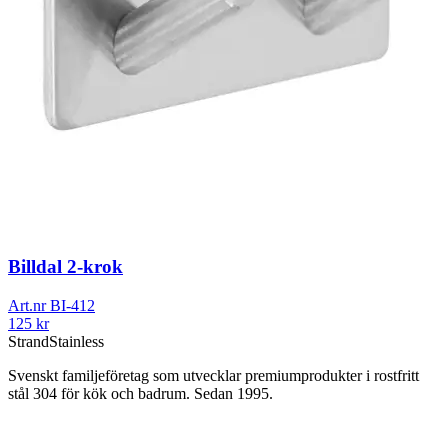
Billdal 2-krok
Art.nr
BI-412
125
kr
Strand
Stainless
Svenskt familjeföretag som utvecklar premiumprodukter i rostfritt
stål 304 för kök och badrum. Sedan 1995.