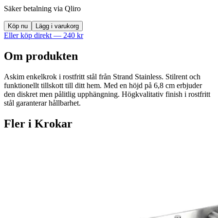
Säker betalning via Qliro
Köp nu
Lägg i varukorg
Eller köp direkt —
240
kr
Om produkten
Askim enkelkrok i rostfritt stål från Strand Stainless. Stilrent och
funktionellt tillskott till ditt hem. Med en höjd på 6,8 cm erbjuder
den diskret men pålitlig upphängning. Högkvalitativ finish i rostfritt
stål garanterar hållbarhet.
Fler i
Krokar