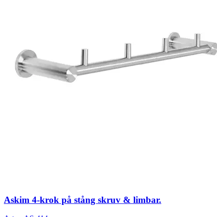
Askim 4-krok på stång skruv & limbar.