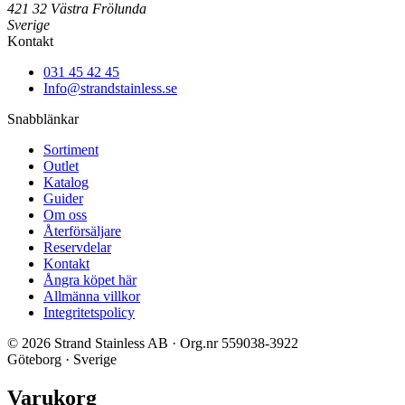
421 32 Västra Frölunda
Sverige
Kontakt
031 45 42 45
Info@strandstainless.se
Snabblänkar
Sortiment
Outlet
Katalog
Guider
Om oss
Återförsäljare
Reservdelar
Kontakt
Ångra köpet här
Allmänna villkor
Integritetspolicy
© 2026 Strand Stainless AB · Org.nr 559038-3922
Göteborg · Sverige
Varukorg