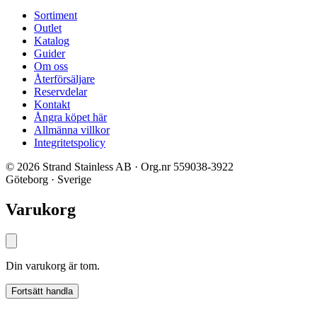
Sortiment
Outlet
Katalog
Guider
Om oss
Återförsäljare
Reservdelar
Kontakt
Ångra köpet här
Allmänna villkor
Integritetspolicy
© 2026 Strand Stainless AB · Org.nr 559038-3922
Göteborg · Sverige
Varukorg
Din varukorg är tom.
Fortsätt handla