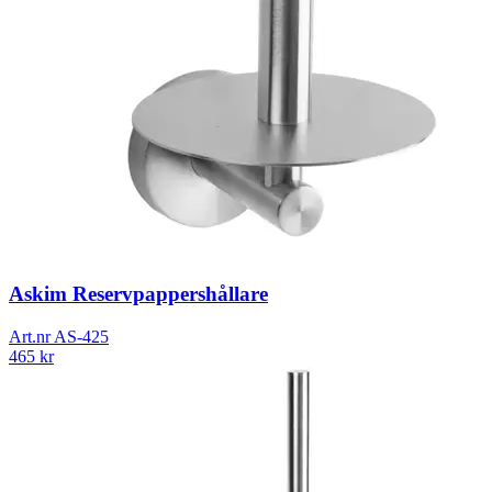
Askim Reservpappershållare
Art.nr
AS-425
465
kr