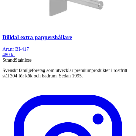
Billdal extra pappershållare
Art.nr
BI-417
480
kr
Strand
Stainless
Svenskt familjeföretag som utvecklar premiumprodukter i rostfritt
stål 304 för kök och badrum. Sedan 1995.