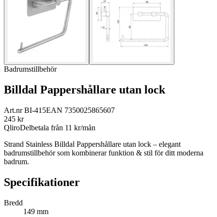
Badrumstillbehör
Billdal Pappershållare utan lock
Art.nr
BI-415
EAN
7350025865607
245
kr
Qliro
Delbetala från
11
kr/mån
Strand Stainless Billdal Pappershållare utan lock – elegant
badrumstillbehör som kombinerar funktion & stil för ditt moderna
badrum.
Specifikationer
Bredd
149 mm