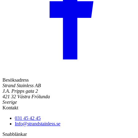
Besöksadress
Strand Stainless AB
J.A. Pripps gata 2
421 32 Västra Frölunda
Sverige
Kontakt
031 45 42 45
Info@strandstainless.se
Snabblänkar