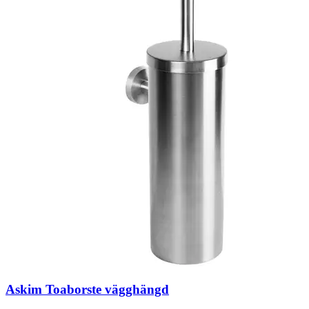
Askim Toaborste vägghängd