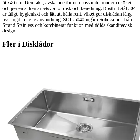
50x40 cm. Den raka, avskalade formen passar det moderna köket
och ger en stilren arbetsyta för disk och beredning. Rostfritt stål 304
är tåligt, hygieniskt och lätt att hålla rent, vilket ger disklådan lång
livslängd i daglig användning. SOL-5040 ingår i Solid-serien från
Strand Stainless och kombinerar funktion med tidlös skandinavisk
design.
Fler i
Disklådor