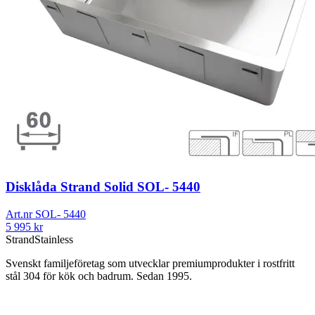
Disklåda Strand Solid SOL- 5440
Art.nr
SOL- 5440
5 995
kr
Strand
Stainless
Svenskt familjeföretag som utvecklar premiumprodukter i rostfritt
stål 304 för kök och badrum. Sedan 1995.