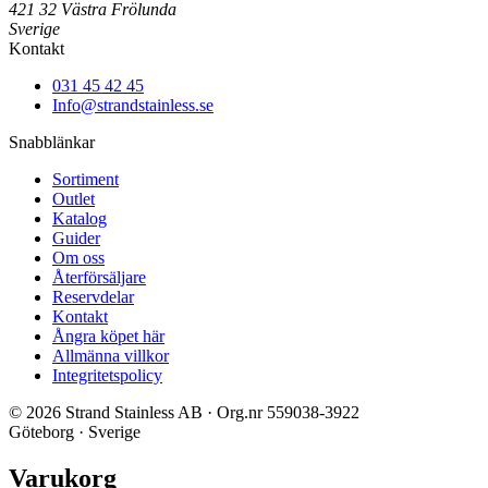
421 32 Västra Frölunda
Sverige
Kontakt
031 45 42 45
Info@strandstainless.se
Snabblänkar
Sortiment
Outlet
Katalog
Guider
Om oss
Återförsäljare
Reservdelar
Kontakt
Ångra köpet här
Allmänna villkor
Integritetspolicy
© 2026 Strand Stainless AB · Org.nr 559038-3922
Göteborg · Sverige
Varukorg