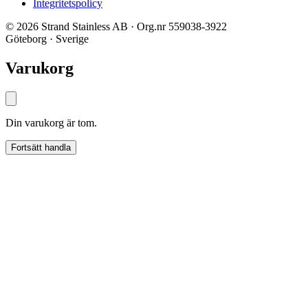
Integritetspolicy
© 2026 Strand Stainless AB · Org.nr 559038-3922
Göteborg · Sverige
Varukorg
Din varukorg är tom.
Fortsätt handla