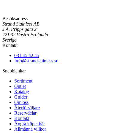
Besöksadress
Strand Stainless AB
J.A. Pripps gata 2
421 32 Västra Frölunda
Sverige
Kontakt
031 45 42 45
Info@strandstainless.se
Snabblänkar
Sortiment
Outlet
Katalog
Guider
Om oss
Återförsäljare
Reservdelar
Kontakt
Ångra köpet här
Allmänna villkor