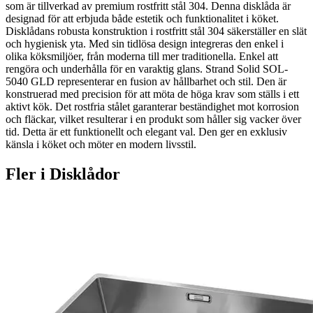
som är tillverkad av premium rostfritt stål 304. Denna disklåda är
designad för att erbjuda både estetik och funktionalitet i köket.
Disklådans robusta konstruktion i rostfritt stål 304 säkerställer en slät
och hygienisk yta. Med sin tidlösa design integreras den enkel i
olika köksmiljöer, från moderna till mer traditionella. Enkel att
rengöra och underhålla för en varaktig glans. Strand Solid SOL-
5040 GLD representerar en fusion av hållbarhet och stil. Den är
konstruerad med precision för att möta de höga krav som ställs i ett
aktivt kök. Det rostfria stålet garanterar beständighet mot korrosion
och fläckar, vilket resulterar i en produkt som håller sig vacker över
tid. Detta är ett funktionellt och elegant val. Den ger en exklusiv
känsla i köket och möter en modern livsstil.
Fler i
Disklådor