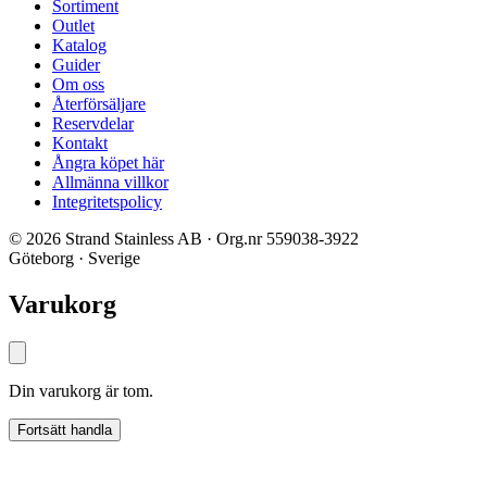
Sortiment
Outlet
Katalog
Guider
Om oss
Återförsäljare
Reservdelar
Kontakt
Ångra köpet här
Allmänna villkor
Integritetspolicy
© 2026 Strand Stainless AB · Org.nr 559038-3922
Göteborg · Sverige
Varukorg
Din varukorg är tom.
Fortsätt handla