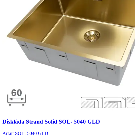
Disklåda Strand Solid SOL- 5040 GLD
Art.nr
SOL- 5040 GLD