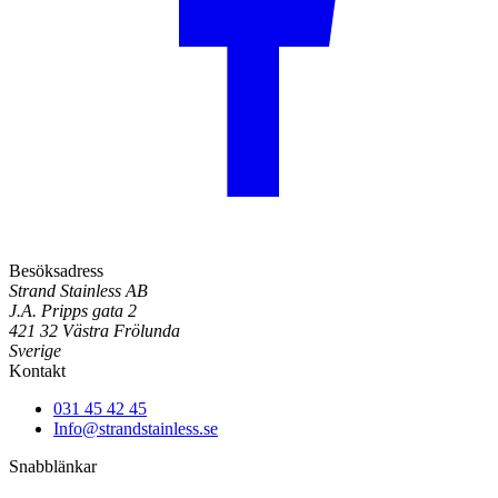
Besöksadress
Strand Stainless AB
J.A. Pripps gata 2
421 32 Västra Frölunda
Sverige
Kontakt
031 45 42 45
Info@strandstainless.se
Snabblänkar