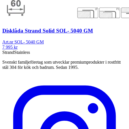
Disklåda Strand Solid SOL- 5040 GM
Art.nr
SOL- 5040 GM
7 995
kr
Strand
Stainless
Svenskt familjeföretag som utvecklar premiumprodukter i rostfritt
stål 304 för kök och badrum. Sedan 1995.