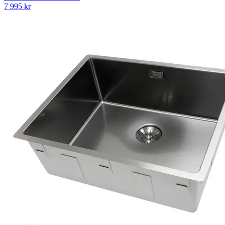
7 995
kr