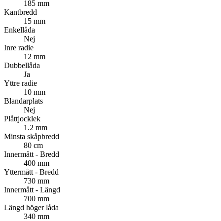
185 mm
Kantbredd
15 mm
Enkellåda
Nej
Inre radie
12 mm
Dubbellåda
Ja
Yttre radie
10 mm
Blandarplats
Nej
Plåttjocklek
1.2 mm
Minsta skåpbredd
80 cm
Innermått - Bredd
400 mm
Yttermått - Bredd
730 mm
Innermått - Längd
700 mm
Längd höger låda
340 mm