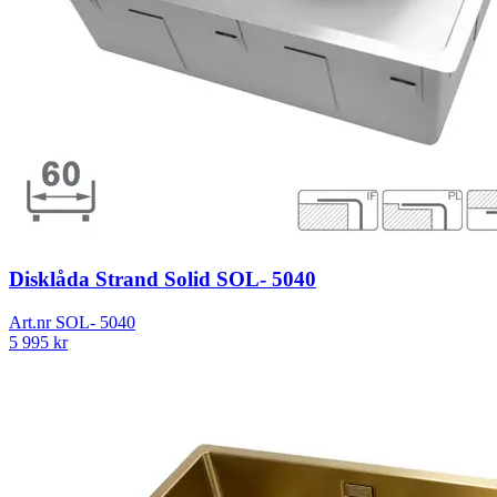
Disklåda Strand Solid SOL- 5040
Art.nr
SOL- 5040
5 995
kr