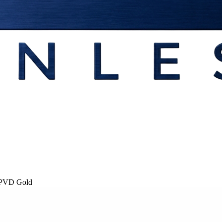
a PVD Gold