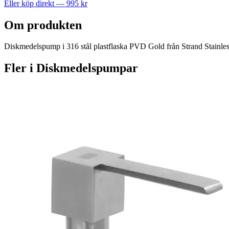
Eller köp direkt —
995
kr
Om produkten
Diskmedelspump i 316 stål plastflaska PVD Gold från Strand Stainless – k
Fler i
Diskmedelspumpar