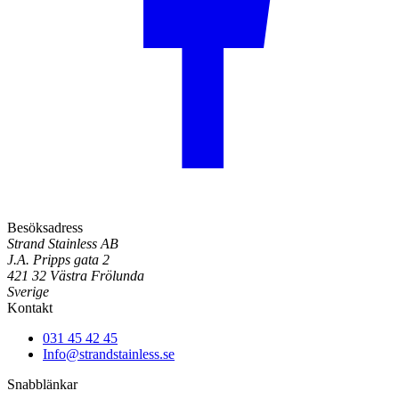
Besöksadress
Strand Stainless AB
J.A. Pripps gata 2
421 32 Västra Frölunda
Sverige
Kontakt
031 45 42 45
Info@strandstainless.se
Snabblänkar