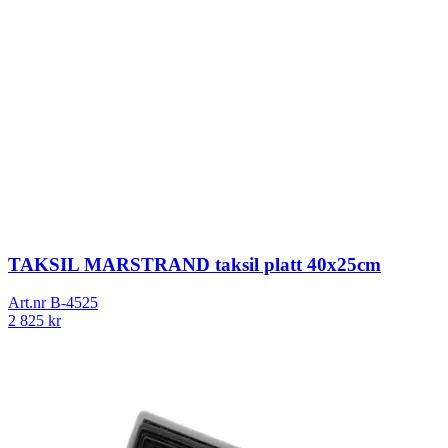
TAKSIL MARSTRAND taksil platt 40x25cm
Art.nr
B-4525
2 825
kr