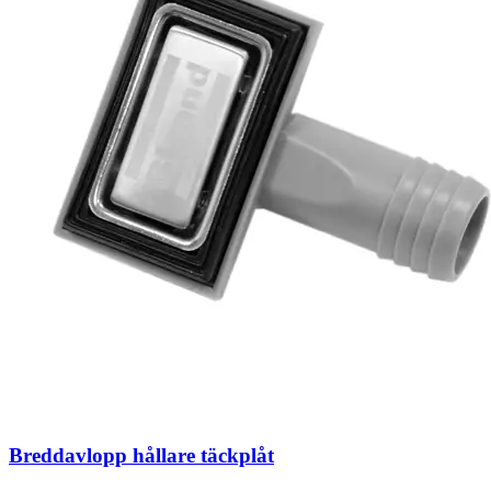
Breddavlopp hållare täckplåt