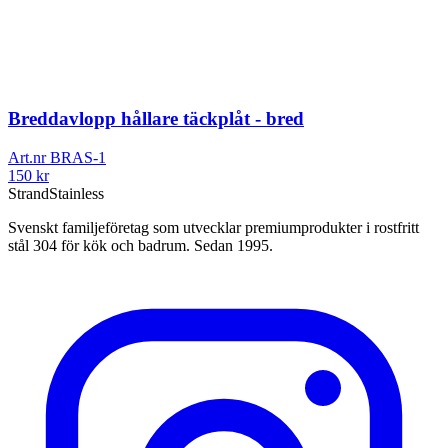
Breddavlopp hållare täckplåt - bred
Art.nr
BRAS-1
150
kr
Strand
Stainless
Svenskt familjeföretag som utvecklar premiumprodukter i rostfritt
stål 304 för kök och badrum. Sedan 1995.