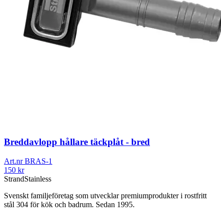
Breddavlopp hållare täckplåt - bred
Art.nr
BRAS-1
150
kr
Strand
Stainless
Svenskt familjeföretag som utvecklar premiumprodukter i rostfritt
stål 304 för kök och badrum. Sedan 1995.