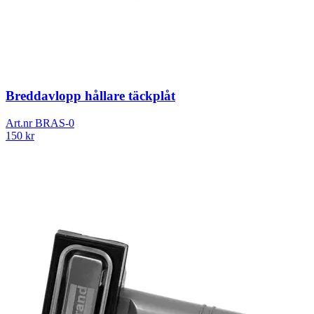
Breddavlopp hållare täckplåt
Art.nr
BRAS-0
150
kr