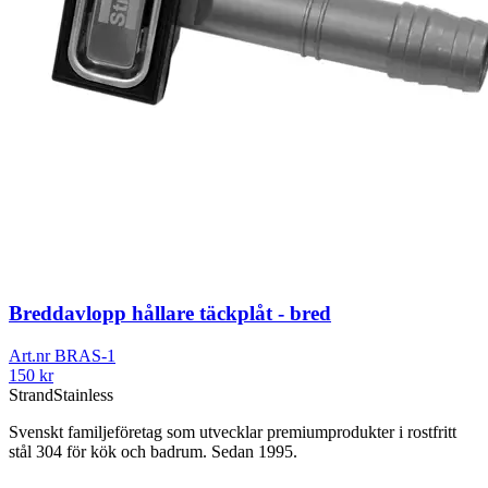
Breddavlopp hållare täckplåt - bred
Art.nr
BRAS-1
150
kr
Strand
Stainless
Svenskt familjeföretag som utvecklar premiumprodukter i rostfritt
stål 304 för kök och badrum. Sedan 1995.