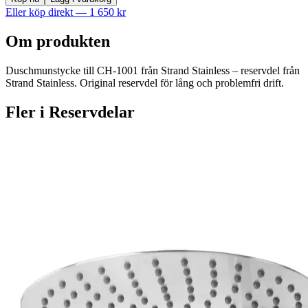
Eller köp direkt —
1 650
kr
Om produkten
Duschmunstycke till CH-1001 från Strand Stainless – reservdel från
Strand Stainless. Original reservdel för lång och problemfri drift.
Fler i
Reservdelar