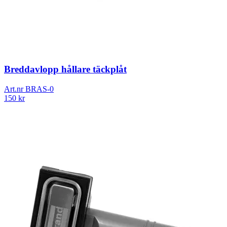
Breddavlopp hållare täckplåt
Art.nr
BRAS-0
150
kr