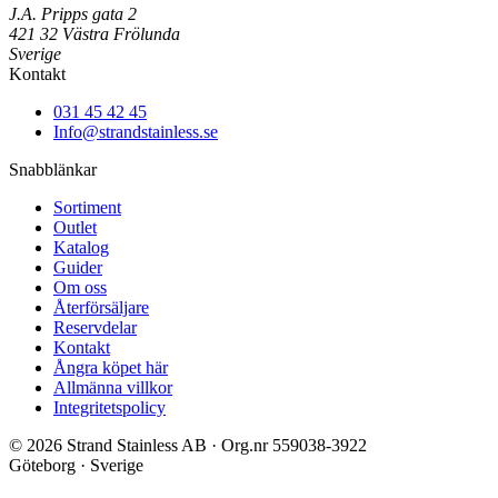
J.A. Pripps gata 2
421 32 Västra Frölunda
Sverige
Kontakt
031 45 42 45
Info@strandstainless.se
Snabblänkar
Sortiment
Outlet
Katalog
Guider
Om oss
Återförsäljare
Reservdelar
Kontakt
Ångra köpet här
Allmänna villkor
Integritetspolicy
© 2026 Strand Stainless AB · Org.nr 559038-3922
Göteborg · Sverige