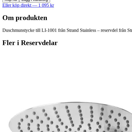
Eller köp direkt —
1 095
kr
Om produkten
Duschmunstycke till LI-1001 från Strand Stainless – reservdel från Stra
Fler i
Reservdelar