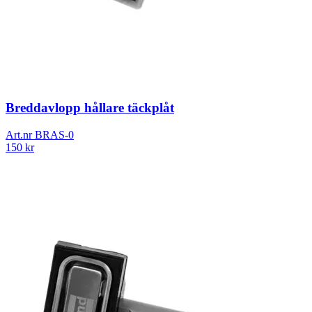
Breddavlopp hållare täckplåt
Art.nr
BRAS-0
150
kr