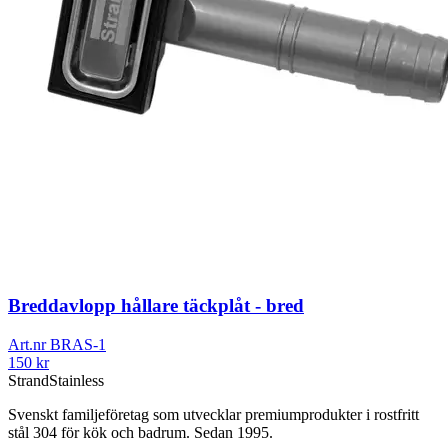
Breddavlopp hållare täckplåt - bred
Art.nr
BRAS-1
150
kr
Strand
Stainless
Svenskt familjeföretag som utvecklar premiumprodukter i rostfritt
stål 304 för kök och badrum. Sedan 1995.