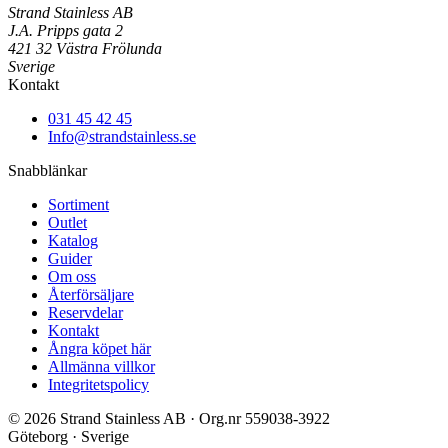
Strand Stainless AB
J.A. Pripps gata 2
421 32 Västra Frölunda
Sverige
Kontakt
031 45 42 45
Info@strandstainless.se
Snabblänkar
Sortiment
Outlet
Katalog
Guider
Om oss
Återförsäljare
Reservdelar
Kontakt
Ångra köpet här
Allmänna villkor
Integritetspolicy
© 2026 Strand Stainless AB · Org.nr 559038-3922
Göteborg · Sverige