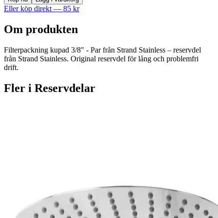
Eller köp direkt —
85
kr
Om produkten
Filterpackning kupad 3/8" - Par från Strand Stainless – reservdel
från Strand Stainless. Original reservdel för lång och problemfri
drift.
Fler i
Reservdelar