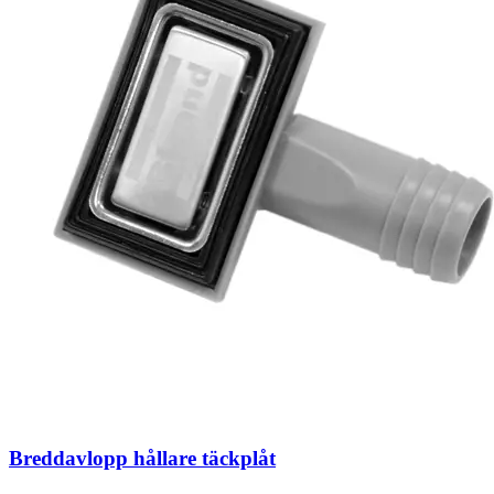
Breddavlopp hållare täckplåt