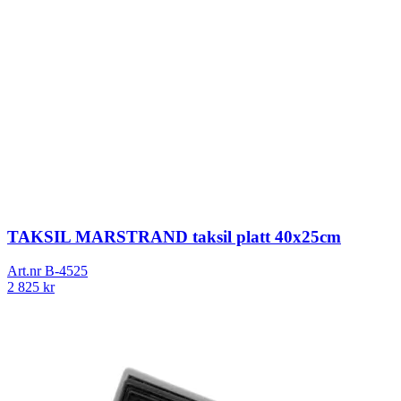
TAKSIL MARSTRAND taksil platt 40x25cm
Art.nr
B-4525
2 825
kr