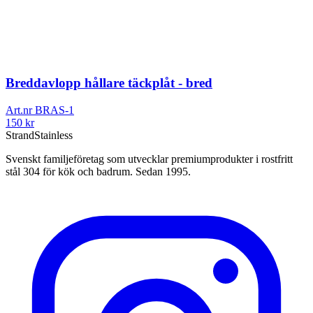
Breddavlopp hållare täckplåt - bred
Art.nr
BRAS-1
150
kr
Strand
Stainless
Svenskt familjeföretag som utvecklar premiumprodukter i rostfritt
stål 304 för kök och badrum. Sedan 1995.