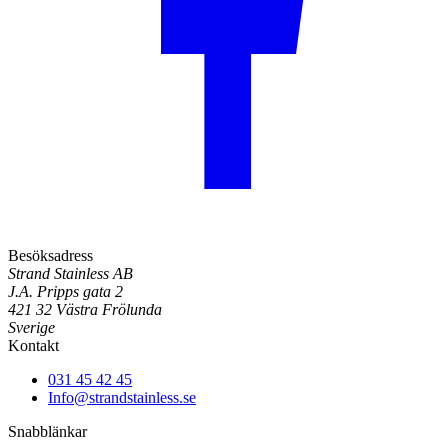
Besöksadress
Strand Stainless AB
J.A. Pripps gata 2
421 32 Västra Frölunda
Sverige
Kontakt
031 45 42 45
Info@strandstainless.se
Snabblänkar