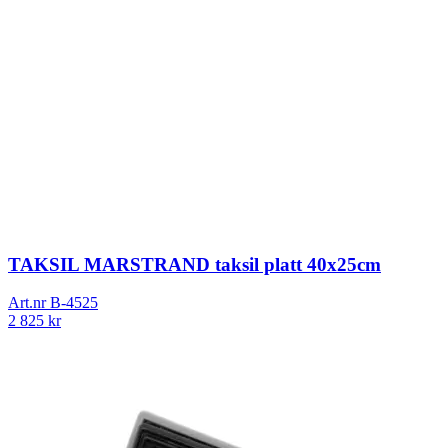
TAKSIL MARSTRAND taksil platt 40x25cm
Art.nr
B-4525
2 825
kr