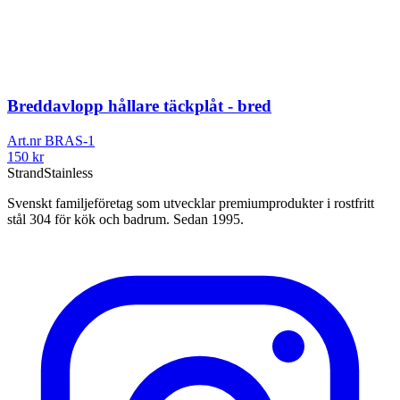
Breddavlopp hållare täckplåt - bred
Art.nr
BRAS-1
150
kr
Strand
Stainless
Svenskt familjeföretag som utvecklar premiumprodukter i rostfritt
stål 304 för kök och badrum. Sedan 1995.