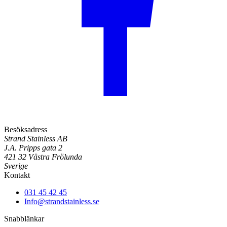
Besöksadress
Strand Stainless AB
J.A. Pripps gata 2
421 32 Västra Frölunda
Sverige
Kontakt
031 45 42 45
Info@strandstainless.se
Snabblänkar