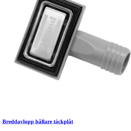
Breddavlopp hållare täckplåt