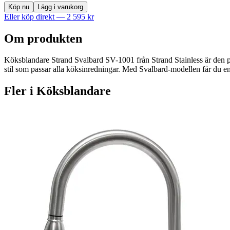
Köp nu
Lägg i varukorg
Eller köp direkt —
2 595
kr
Om produkten
Köksblandare Strand Svalbard SV-1001 från Strand Stainless är den perf
stil som passar alla köksinredningar. Med Svalbard-modellen får du en 
Fler i
Köksblandare