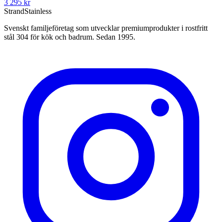
3 295
kr
Strand
Stainless
Svenskt familjeföretag som utvecklar premiumprodukter i rostfritt
stål 304 för kök och badrum. Sedan 1995.