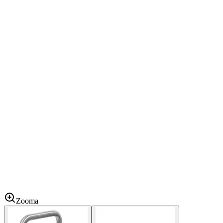
Zooma