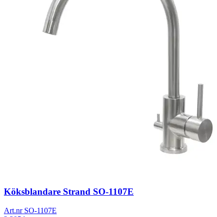
Köksblandare Strand SO-1107E
Art.nr
SO-1107E