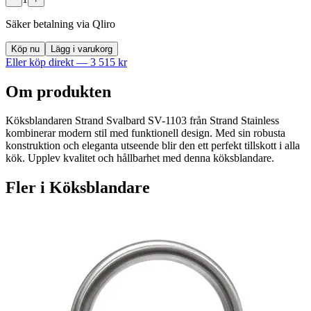
Säker betalning via Qliro
Köp nu
Lägg i varukorg
Eller köp direkt —
3 515
kr
Om produkten
Köksblandaren Strand Svalbard SV-1103 från Strand Stainless
kombinerar modern stil med funktionell design. Med sin robusta
konstruktion och eleganta utseende blir den ett perfekt tillskott i alla
kök. Upplev kvalitet och hållbarhet med denna köksblandare.
Fler i
Köksblandare