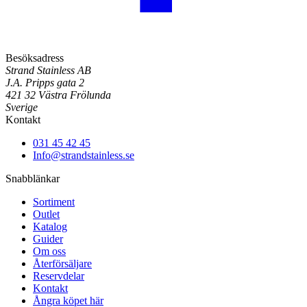
Besöksadress
Strand Stainless AB
J.A. Pripps gata 2
421 32 Västra Frölunda
Sverige
Kontakt
031 45 42 45
Info@strandstainless.se
Snabblänkar
Sortiment
Outlet
Katalog
Guider
Om oss
Återförsäljare
Reservdelar
Kontakt
Ångra köpet här