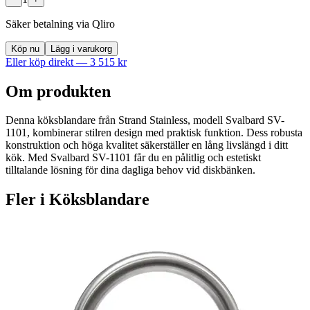
Säker betalning via Qliro
Köp nu
Lägg i varukorg
Eller köp direkt —
3 515
kr
Om produkten
Denna köksblandare från Strand Stainless, modell Svalbard SV-
1101, kombinerar stilren design med praktisk funktion. Dess robusta
konstruktion och höga kvalitet säkerställer en lång livslängd i ditt
kök. Med Svalbard SV-1101 får du en pålitlig och estetiskt
tilltalande lösning för dina dagliga behov vid diskbänken.
Fler i
Köksblandare