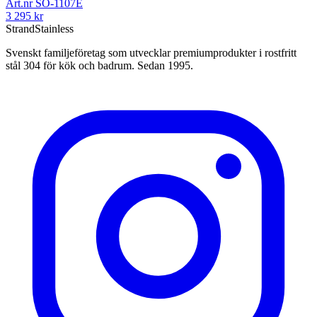
Art.nr
SO-1107E
3 295
kr
Strand
Stainless
Svenskt familjeföretag som utvecklar premiumprodukter i rostfritt
stål 304 för kök och badrum. Sedan 1995.