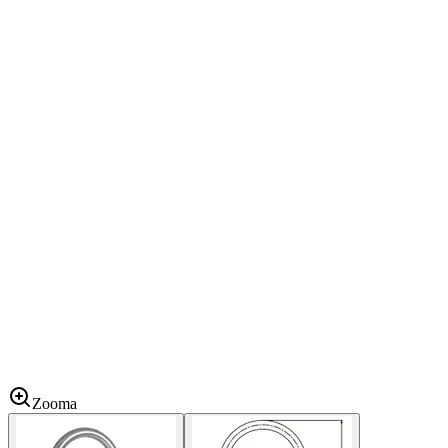
Zooma