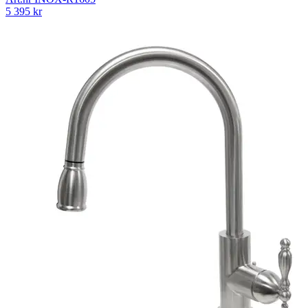
5 395
kr