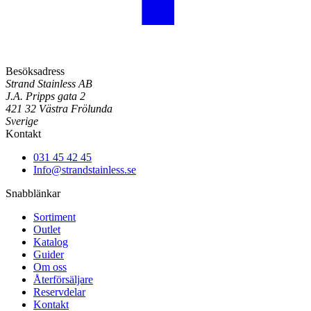
Besöksadress
Strand Stainless AB
J.A. Pripps gata 2
421 32 Västra Frölunda
Sverige
Kontakt
031 45 42 45
Info@strandstainless.se
Snabblänkar
Sortiment
Outlet
Katalog
Guider
Om oss
Återförsäljare
Reservdelar
Kontakt