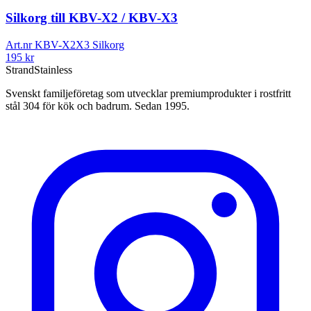
Silkorg till KBV-X2 / KBV-X3
Art.nr
KBV-X2X3 Silkorg
195
kr
Strand
Stainless
Svenskt familjeföretag som utvecklar premiumprodukter i rostfritt
stål 304 för kök och badrum. Sedan 1995.