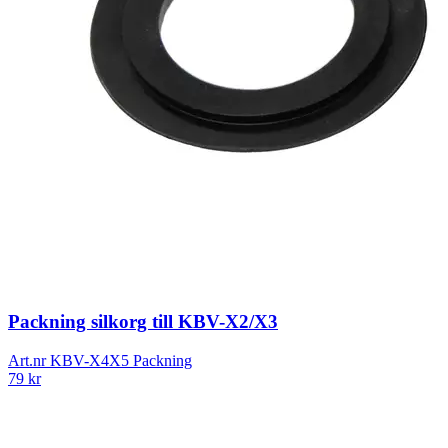
Packning silkorg till KBV-X2/X3
Art.nr
KBV-X4X5 Packning
79
kr