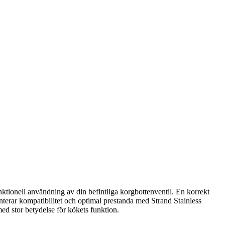
tionell användning av din befintliga korgbottenventil. En korrekt
anterar kompatibilitet och optimal prestanda med Strand Stainless
j med stor betydelse för kökets funktion.