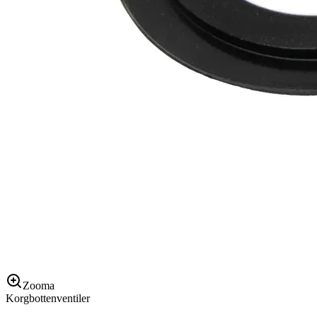
Zooma
Korgbottenventiler