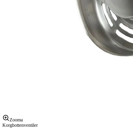
Zooma
Korgbottenventiler