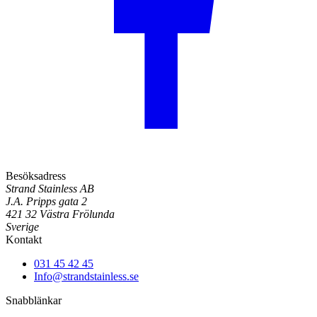
Besöksadress
Strand Stainless AB
J.A. Pripps gata 2
421 32 Västra Frölunda
Sverige
Kontakt
031 45 42 45
Info@strandstainless.se
Snabblänkar