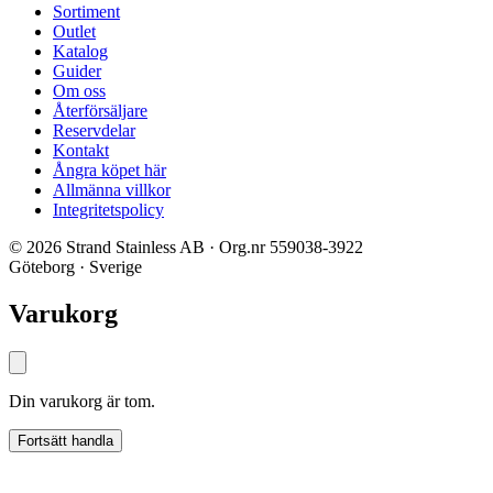
Sortiment
Outlet
Katalog
Guider
Om oss
Återförsäljare
Reservdelar
Kontakt
Ångra köpet här
Allmänna villkor
Integritetspolicy
© 2026 Strand Stainless AB · Org.nr 559038-3922
Göteborg · Sverige
Varukorg
Din varukorg är tom.
Fortsätt handla