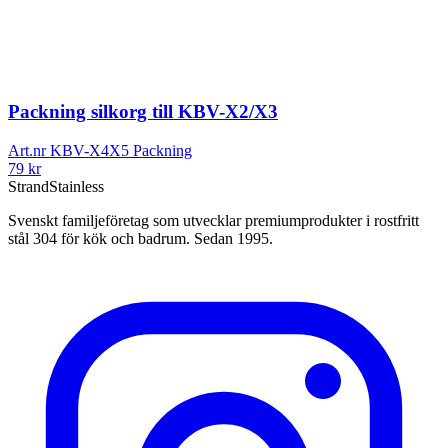
Packning silkorg till KBV-X2/X3
Art.nr
KBV-X4X5 Packning
79
kr
Strand
Stainless
Svenskt familjeföretag som utvecklar premiumprodukter i rostfritt
stål 304 för kök och badrum. Sedan 1995.