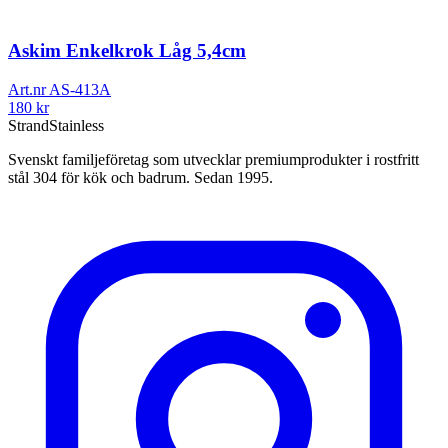
Askim Enkelkrok Låg 5,4cm
Art.nr
AS-413A
180
kr
Strand
Stainless
Svenskt familjeföretag som utvecklar premiumprodukter i rostfritt
stål 304 för kök och badrum. Sedan 1995.