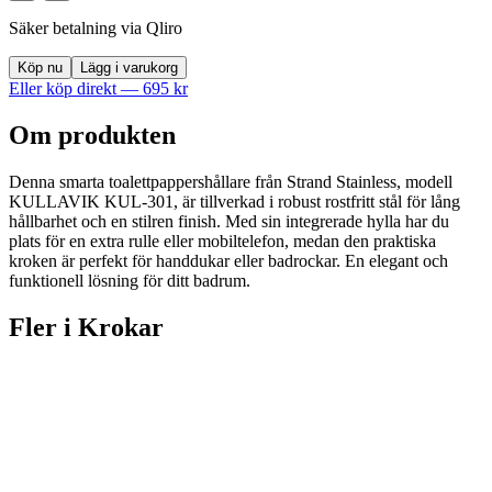
Säker betalning via Qliro
Köp nu
Lägg i varukorg
Eller köp direkt —
695
kr
Om produkten
Denna smarta toalettpappershållare från Strand Stainless, modell
KULLAVIK KUL-301, är tillverkad i robust rostfritt stål för lång
hållbarhet och en stilren finish. Med sin integrerade hylla har du
plats för en extra rulle eller mobiltelefon, medan den praktiska
kroken är perfekt för handdukar eller badrockar. En elegant och
funktionell lösning för ditt badrum.
Fler i
Krokar