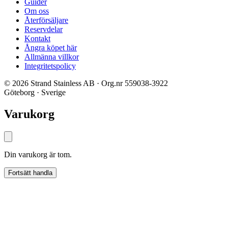
Guider
Om oss
Återförsäljare
Reservdelar
Kontakt
Ångra köpet här
Allmänna villkor
Integritetspolicy
© 2026 Strand Stainless AB · Org.nr 559038-3922
Göteborg · Sverige
Varukorg
Din varukorg är tom.
Fortsätt handla