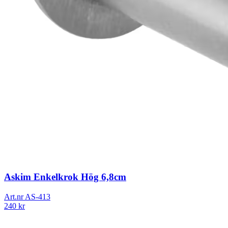
Askim Enkelkrok Hög 6,8cm
Art.nr
AS-413
240
kr