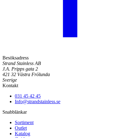
Besöksadress
Strand Stainless AB
J.A. Pripps gata 2
421 32 Västra Frölunda
Sverige
Kontakt
031 45 42 45
Info@strandstainless.se
Snabblänkar
Sortiment
Outlet
Katalog