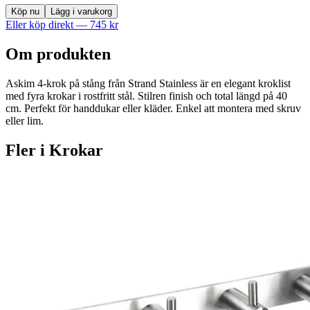
Köp nu
Lägg i varukorg
Eller köp direkt —
745
kr
Om produkten
Askim 4-krok på stång från Strand Stainless är en elegant kroklist
med fyra krokar i rostfritt stål. Stilren finish och total längd på 40
cm. Perfekt för handdukar eller kläder. Enkel att montera med skruv
eller lim.
Fler i
Krokar