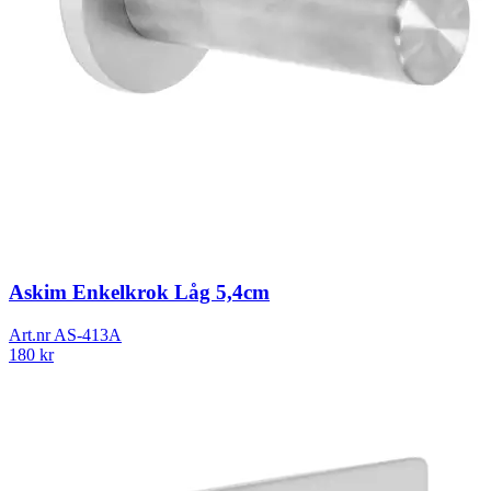
Askim Enkelkrok Låg 5,4cm
Art.nr
AS-413A
180
kr