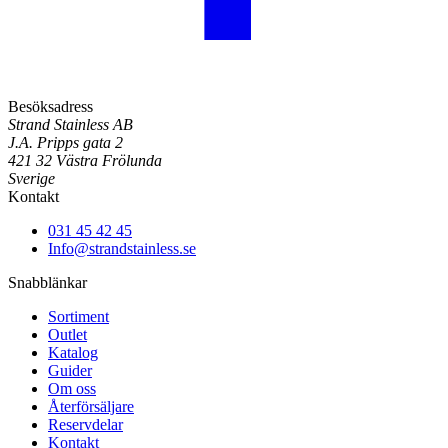
Besöksadress
Strand Stainless AB
J.A. Pripps gata 2
421 32 Västra Frölunda
Sverige
Kontakt
031 45 42 45
Info@strandstainless.se
Snabblänkar
Sortiment
Outlet
Katalog
Guider
Om oss
Återförsäljare
Reservdelar
Kontakt