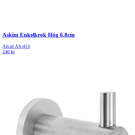
Askim Enkelkrok Hög 6,8cm
Art.nr
AS-413
240
kr