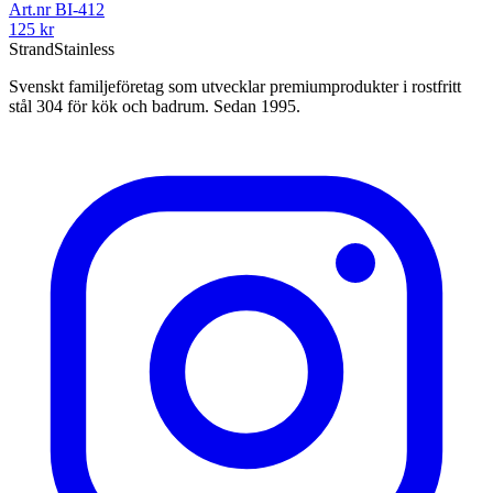
Art.nr
BI-412
125
kr
Strand
Stainless
Svenskt familjeföretag som utvecklar premiumprodukter i rostfritt
stål 304 för kök och badrum. Sedan 1995.