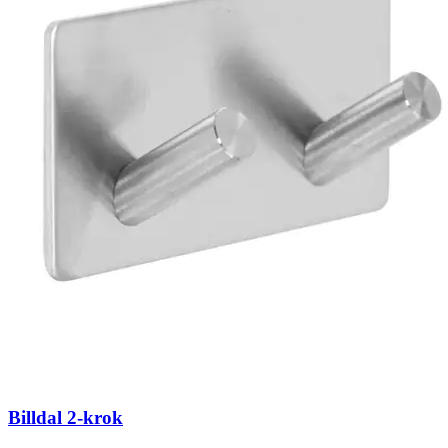
Billdal 2-krok